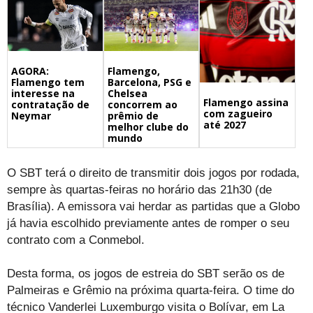
Flamengo,
AGORA:
Barcelona, PSG e
Flamengo tem
Chelsea
interesse na
Flamengo assina
concorrem ao
contratação de
com zagueiro
prêmio de
Neymar
até 2027
melhor clube do
mundo
O SBT terá o direito de transmitir dois jogos por rodada,
sempre às quartas-feiras no horário das 21h30 (de
Brasília). A emissora vai herdar as partidas que a Globo
já havia escolhido previamente antes de romper o seu
contrato com a Conmebol.
Desta forma, os jogos de estreia do SBT serão os de
Palmeiras e Grêmio na próxima quarta-feira. O time do
técnico Vanderlei Luxemburgo visita o Bolívar, em La