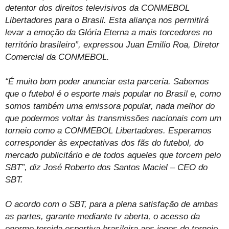
detentor dos direitos televisivos da CONMEBOL
Libertadores para o Brasil. Esta aliança nos permitirá
levar a emoção da Glória Eterna a mais torcedores no
território brasileiro”, expressou Juan Emilio Roa, Diretor
Comercial da CONMEBOL.
“É muito bom poder anunciar esta parceria. Sabemos
que o futebol é o esporte mais popular no Brasil e, como
somos também uma emissora popular, nada melhor do
que podermos voltar às transmissões nacionais com um
torneio como a CONMEBOL Libertadores. Esperamos
corresponder às expectativas dos fãs do futebol, do
mercado publicitário e de todos aqueles que torcem pelo
SBT”, diz José Roberto dos Santos Maciel – CEO do
SBT.
O acordo com o SBT, para a plena satisfação de ambas
as partes, garante mediante tv aberta, o acesso da
enorme torcida esportiva brasileira aos jogos do torneio