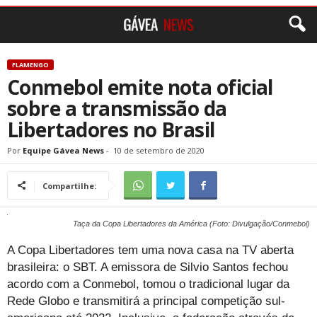
FLAMENGO
Conmebol emite nota oficial
sobre a transmissão da
Libertadores no Brasil
Por
Equipe Gávea News
-
10 de setembro de 2020
Compartilhe:
Taça da Copa Libertadores da América (Foto: Divulgação/Conmebol)
A Copa Libertadores tem uma nova casa na TV aberta
brasileira: o SBT. A emissora de Silvio Santos fechou
acordo com a Conmebol, tomou o tradicional lugar da
Rede Globo e transmitirá a principal competição sul-