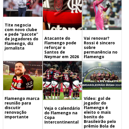
Tite negocia
com novo clube
e pede “pacote”
Atacante do
Vai renovar?
de jogadores do
Flamengo pode
Rossi é sincero
Flamengo, diz
reforçar o
sobre
jornalista
Santos de
permanência no
Neymar em 2026
Flamengo
Flamengo marca
Vídeo: gol de
reunião para
jogador do
discutir
Flamengo é
Veja o calendário
renovação
eleito o mais
do Flamengo na
importante
bonito do
Copa
Brasileirão pelo
Intercontinental
prêmio Bola de