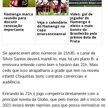
Flamengo marca
Vídeo: gol de
reunião para
jogador do
discutir
Flamengo é
Veja o calendário
renovação
eleito o mais
do Flamengo na
importante
bonito do
Copa
Brasileirão pelo
Intercontinental
prêmio Bola de
Prata
Se aparecerem altos números às 21h30, o canal de
Silvio Santos deverá mantê-lo, mas há um plano B: a
emissora entende como bom o horário das 21h. Mais
cedo que isso atrapalharia a grade que tem na novela
infantil Chiquititas bons contratos comerciais e
audiência.
Entrando às 21h o jogo competiria diretamente com a
principal novela da Globo, que pelo menos até o início de
2021 estará tendo reprises para que possa normalizar os