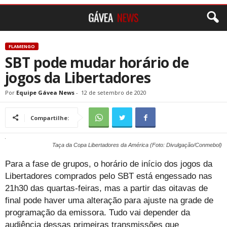
FLAMENGO
SBT pode mudar horário de
jogos da Libertadores
Por
Equipe Gávea News
-
12 de setembro de 2020
Compartilhe:
Taça da Copa Libertadores da América (Foto: Divulgação/Conmebol)
Para a fase de grupos, o horário de início dos jogos da
Libertadores comprados pelo SBT está engessado nas
21h30 das quartas-feiras, mas a partir das oitavas de
final pode haver uma alteração para ajuste na grade de
programação da emissora. Tudo vai depender da
audiência dessas primeiras transmissões que