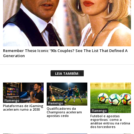
LEIA TAMBÉM:
Flamengo
Flamengo
Plataformas de iGaming
Qualificadores da
aceleram rumo a 2030
Flamengo
Champions aceleram
apostas cedo
Futebol e apostas
esportivas: como a
análise entrou na rotina
dos torcedores