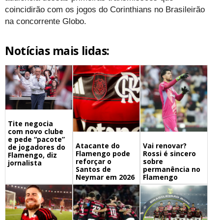
coincidirão com os jogos do Corinthians no Brasileirão
na concorrente Globo.
Notícias mais lidas:
Tite negocia
com novo clube
e pede “pacote”
Atacante do
Vai renovar?
de jogadores do
Flamengo pode
Rossi é sincero
Flamengo, diz
reforçar o
sobre
jornalista
Santos de
permanência no
Neymar em 2026
Flamengo