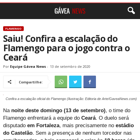
FLAMENGO
Saiu! Confira a escalação do
Flamengo para o jogo contra o
Ceará
Por
Equipe Gávea News
-
13 de setembro de 2020
Compartilhe:
Confira a escalação oficial do Flamengo (Ilustração: Editoria de Arte/GaveaNews.com)
Na
noite deste domingo (13 de setembro)
, o time do
Flamengo enfrentará a equipe do
Ceará
. O duelo será
disputado
em Fortaleza
, mais precisamente no
estádio
do Castelão
. Sem a presença de nenhum torcedor nas