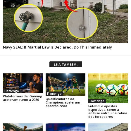
LEIA TAMBÉM:
Flamengo
Flamengo
Plataformas de iGaming
Qualificadores da
aceleram rumo a 2030
Flamengo
Champions aceleram
apostas cedo
Futebol e apostas
esportivas: como a
análise entrou na rotina
dos torcedores