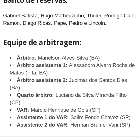
Banco de reservas:
Gabriel Batista, Hugo Matheuzinho, Thuler, Rodrigo Caio,
Ramon, Diego Ribas, Pepê, Pedro e Lincoln.
Equipe de arbitragem:
Árbitro:
Marielson Alves Silva (BA)
Árbitro assistente 1:
Alessandro Alvaro Rocha de
Matos (Fifa, BA)
Árbitro assistente 2:
Jucimar dos Santos Dias
(BA)
Quarto árbitro:
Luciano da Silva Miranda Filho
(CE)
VAR:
Marcio Henrique de Gois (SP)
Assistente 1 do VAR:
Salim Fende Chavez (SP)
Assistente 2 do VAR:
Herman Brumel Vani (SP)