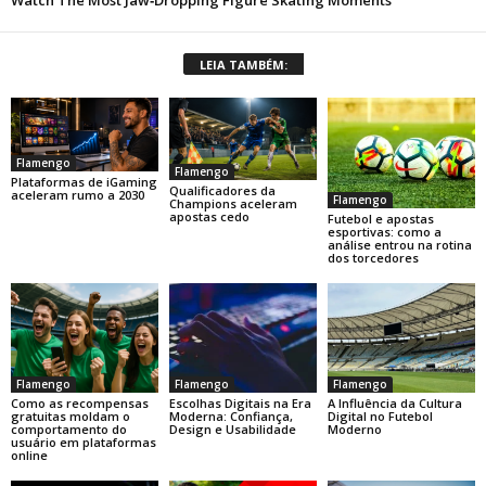
LEIA TAMBÉM:
Flamengo
Flamengo
Plataformas de iGaming
Qualificadores da
aceleram rumo a 2030
Flamengo
Champions aceleram
apostas cedo
Futebol e apostas
esportivas: como a
análise entrou na rotina
dos torcedores
Flamengo
Flamengo
Flamengo
Como as recompensas
Escolhas Digitais na Era
A Influência da Cultura
gratuitas moldam o
Moderna: Confiança,
Digital no Futebol
comportamento do
Design e Usabilidade
Moderno
usuário em plataformas
online