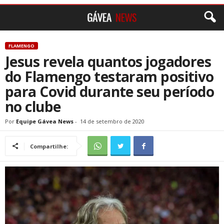
FLAMENGO
Jesus revela quantos jogadores
do Flamengo testaram positivo
para Covid durante seu período
no clube
Por
Equipe Gávea News
-
14 de setembro de 2020
Compartilhe: