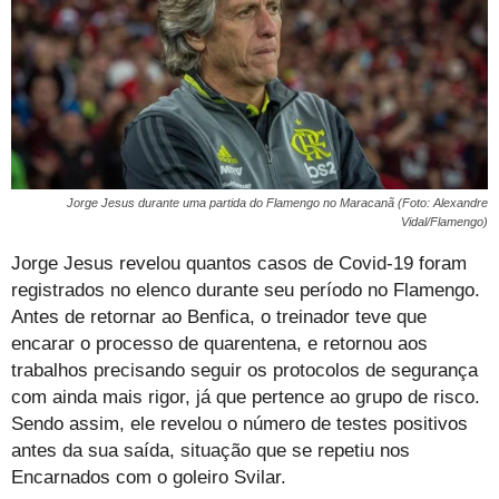
Jorge Jesus durante uma partida do Flamengo no Maracanã (Foto: Alexandre
Vidal/Flamengo)
Jorge Jesus revelou quantos casos de Covid-19 foram
registrados no elenco durante seu período no Flamengo.
Antes de retornar ao Benfica, o treinador teve que
encarar o processo de quarentena, e retornou aos
trabalhos precisando seguir os protocolos de segurança
com ainda mais rigor, já que pertence ao grupo de risco.
Sendo assim, ele revelou o número de testes positivos
antes da sua saída, situação que se repetiu nos
Encarnados com o goleiro Svilar.