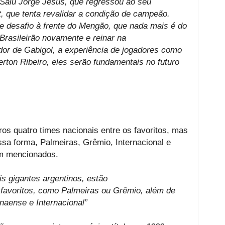
 Saiu Jorge Jesus, que regressou ao seu
, que tenta revalidar a condição de campeão.
e desafio à frente do Mengão, que nada mais é do
 Brasileirão novamente e reinar na
dor de Gabigol, a experiência de jogadores como
verton Ribeiro, eles serão fundamentais no futuro
ros quatro times nacionais entre os favoritos, mas
sa forma, Palmeiras, Grêmio, Internacional e
m mencionados.
s gigantes argentinos, estão
 favoritos, como Palmeiras ou Grêmio, além de
naense e Internacional”