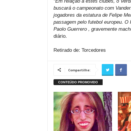
“Em relação a estes clubes, o Verd
buscará o campeonato com Vanderl
jogadores da estatura de Felipe Me
passagem pelo futebol europeu. O I
Paolo Guerrero , gravemente machu
diário.
Retirado de: Torcedores
Compartilhe: