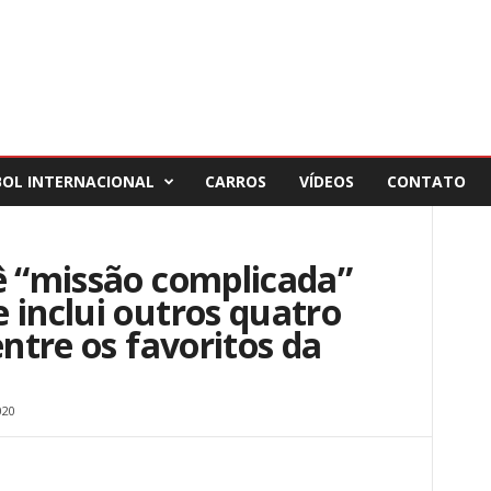
BOL INTERNACIONAL
CARROS
VÍDEOS
CONTATO
ê “missão complicada”
 inclui outros quatro
entre os favoritos da
020