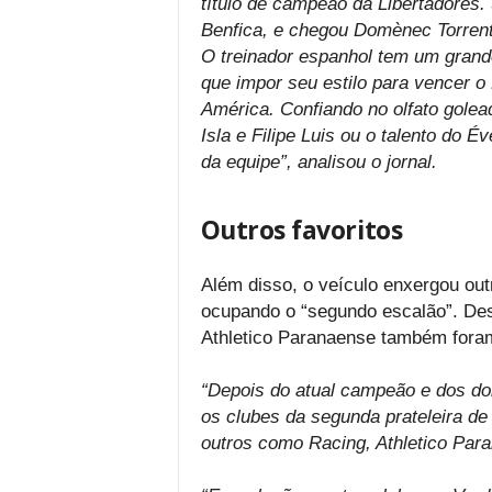
título de campeão da Libertadores.
Benfica, e chegou Domènec Torrent
O treinador espanhol tem um grand
que impor seu estilo para vencer o
América. Confiando no olfato golea
Isla e Filipe Luis ou o talento do É
da equipe”, analisou o jornal.
Outros favoritos
Além disso, o veículo enxergou out
ocupando o “segundo escalão”. Des
Athletico Paranaense também fora
“Depois do atual campeão e dos doi
os clubes da segunda prateleira de
outros como Racing, Athletico Para