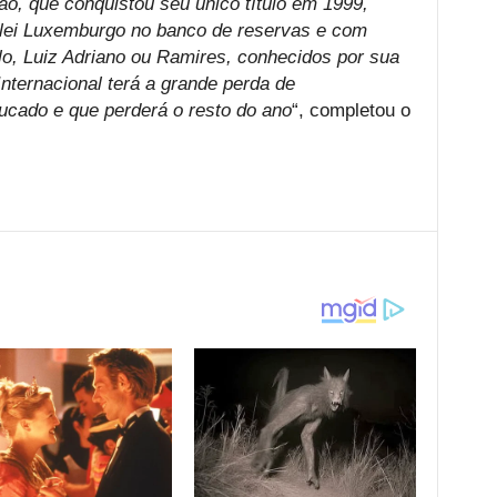
ão, que conquistou seu único título em 1999,
ei Luxemburgo no banco de reservas e com
lo, Luiz Adriano ou Ramires, conhecidos por sua
nternacional terá a grande perda de
cado e que perderá o resto do ano
“, completou o