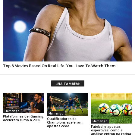
LEIA TAMBÉM:
Flamengo
Flamengo
Plataformas de iGaming
Qualificadores da
aceleram rumo a 2030
Flamengo
Champions aceleram
apostas cedo
Futebol e apostas
esportivas: como a
análise entrou na rotina