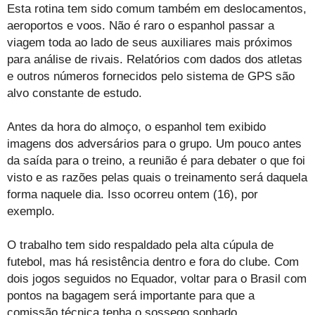
Esta rotina tem sido comum também em deslocamentos,
aeroportos e voos. Não é raro o espanhol passar a
viagem toda ao lado de seus auxiliares mais próximos
para análise de rivais. Relatórios com dados dos atletas
e outros números fornecidos pelo sistema de GPS são
alvo constante de estudo.
Antes da hora do almoço, o espanhol tem exibido
imagens dos adversários para o grupo. Um pouco antes
da saída para o treino, a reunião é para debater o que foi
visto e as razões pelas quais o treinamento será daquela
forma naquele dia. Isso ocorreu ontem (16), por
exemplo.
O trabalho tem sido respaldado pela alta cúpula de
futebol, mas há resistência dentro e fora do clube. Com
dois jogos seguidos no Equador, voltar para o Brasil com
pontos na bagagem será importante para que a
comissão técnica tenha o sossego sonhado.