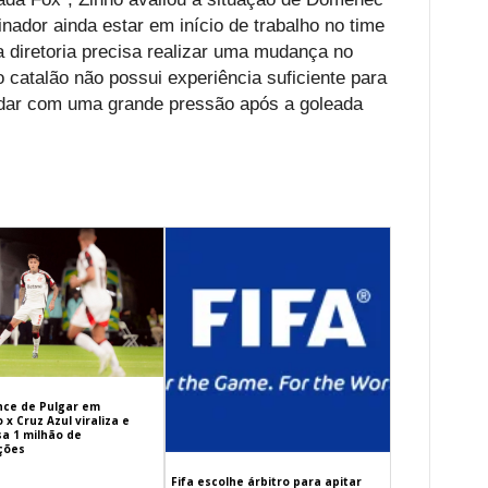
nador ainda estar em início de trabalho no time
a diretoria precisa realizar uma mudança no
 catalão não possui experiência suficiente para
lidar com uma grande pressão após a goleada
ance de Pulgar em
x Cruz Azul viraliza e
sa 1 milhão de
ações
Fifa escolhe árbitro para apitar