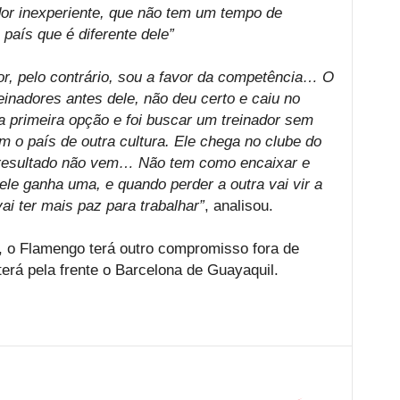
or inexperiente, que não tem um tempo de
aís que é diferente dele”
ior, pelo contrário, sou a favor da competência… O
einadores antes dele, não deu certo e caiu no
 a primeira opção e foi buscar um treinador sem
m o país de outra cultura. Ele chega no clube do
 resultado não vem… Não tem como encaixar e
le ganha uma, e quando perder a outra vai vir a
ai ter mais paz para trabalhar”
, analisou.
, o Flamengo terá outro compromisso fora de
 terá pela frente o Barcelona de Guayaquil.