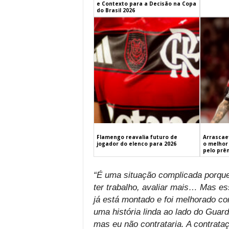
e Contexto para a Decisão na Copa
do Brasil 2026
Flamengo reavalia futuro de
Arrascaet
jogador do elenco para 2026
o melhor 
pelo prê
“É uma situação complicada porque
ter trabalho, avaliar mais… Mas es
já está montado e foi melhorado c
uma história linda ao lado do Guard
mas eu não contrataria. A contrata