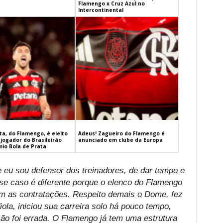
Flamengo x Cruz Azul no
Intercontinental
a, do Flamengo, é eleito
Adeus! Zagueiro do Flamengo é
jogador do Brasileirão
anunciado em clube da Europa
mio Bola de Prata
 eu sou defensor dos treinadores, de dar tempo e
se caso é diferente porque o elenco do Flamengo
om as contratações. Respeito demais o Dome, fez
iola, iniciou sua carreira solo há pouco tempo,
ção foi errada. O Flamengo já tem uma estrutura