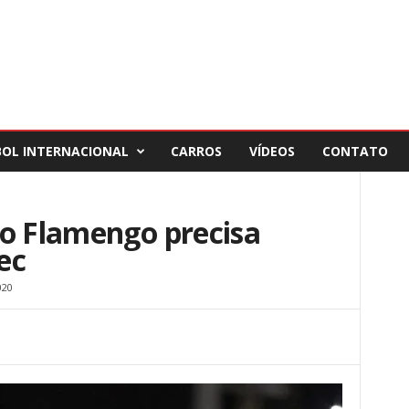
BOL INTERNACIONAL
CARROS
VÍDEOS
CONTATO
 o Flamengo precisa
ec
020