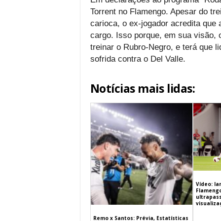
Torrent no Flamengo. Apesar do trei
carioca, o ex-jogador acredita que 
cargo. Isso porque, em sua visão, o
treinar o Rubro-Negro, e terá que 
sofrida contra o Del Valle.
Notícias mais lidas:
Vídeo: l
Flamengo 
ultrapas
visualiz
Remo x Santos: Prévia, Estatísticas