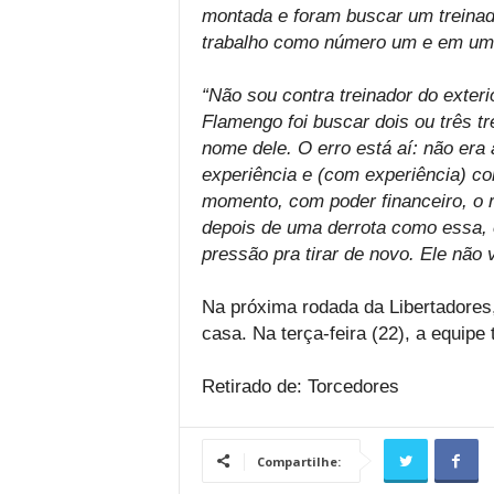
montada e foram buscar um treinad
trabalho como número um e em um p
“Não sou contra treinador do exter
Flamengo foi buscar dois ou três tr
nome dele. O erro está aí: não era
experiência e (com experiência) co
momento, com poder financeiro, o
depois de uma derrota como essa, e
pressão pra tirar de novo. Ele não v
Na próxima rodada da Libertadores
casa. Na terça-feira (22), a equipe
Retirado de: Torcedores
Compartilhe: