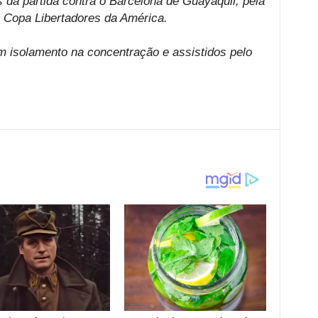
da partida contra o Barcelona de Guayaquil, pela
a Copa Libertadores da América.
m isolamento na concentração e assistidos pelo