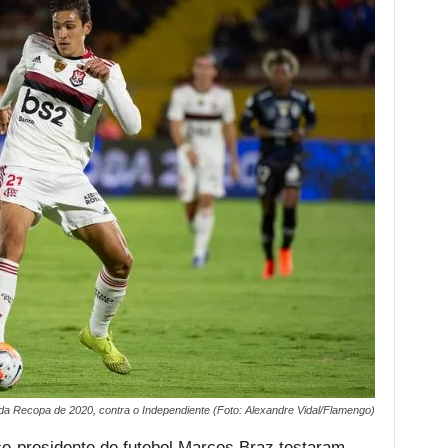
da Recopa de 2020, contra o Independiente (Foto: Alexandre Vidal/Flamengo)
ce-presidente de futebol Marcos Braz testaram