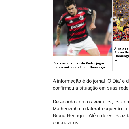
Arrascaet
Bruno He
Flamengo
...
Veja as chances de Pedro jogar o
Intercontinental pelo Flamengo
A informação é do jornal ‘O Dia’ e 
confirmou a situação em suas redes
De acordo com os veículos, os cont
Matheuzinho, o lateral-esquerdo Fil
Bruno Henrique. Além deles, Braz 
coronavírus.