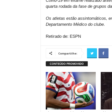
Covid-19 em exame realizado antes 
quarta rodada da fase de grupos d
Os atletas estão assintomáticos, e
Departamento Médico do clube.
Retirado de: ESPN
Compartilhe: