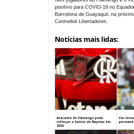
positivo para COVID-19 no Equador,
Barcelona de Guayaquil, na próxima
Conmebol Libertadores.
Notícias mais lidas:
Atacante do Flamengo pode
Vai renov
reforçar o Santos de Neymar em
permanên
2026