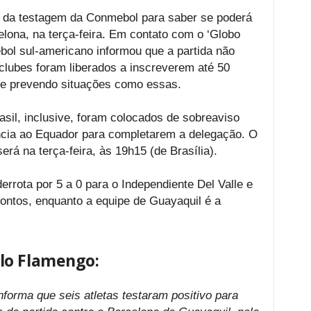
a da testagem da Conmebol para saber se poderá
elona, na terça-feira. Em contato com o ‘Globo
ebol sul-americano informou que a partida não
clubes foram liberados a inscreverem até 50
te prevendo situações como essas.
asil, inclusive, foram colocados de sobreaviso
ncia ao Equador para completarem a delegação. O
rá na terça-feira, às 19h15 (de Brasília).
rrota por 5 a 0 para o Independiente Del Valle e
ontos, enquanto a equipe de Guayaquil é a
lo Flamengo:
orma que seis atletas testaram positivo para