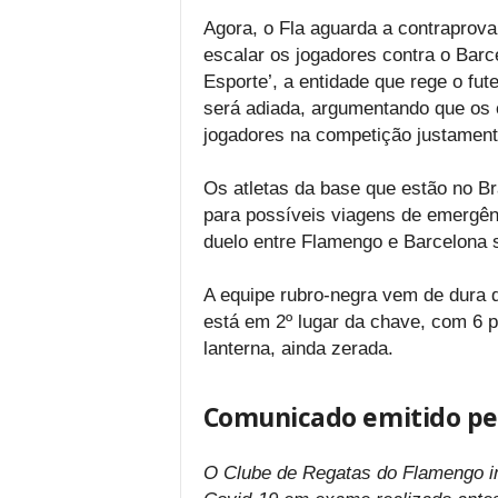
Agora, o Fla aguarda a contraprov
escalar os jogadores contra o Barc
Esporte’, a entidade que rege o fut
será adiada, argumentando que os 
jogadores na competição justamen
Os atletas da base que estão no Br
para possíveis viagens de emergê
duelo entre Flamengo e Barcelona se
A equipe rubro-negra vem de dura de
está em 2º lugar da chave, com 6 p
lanterna, ainda zerada.
Comunicado emitido pe
O Clube de Regatas do Flamengo inf