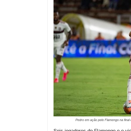
Pedro em ação pelo Flamengo na final 
Seis jogadores do Flamengo e o vi