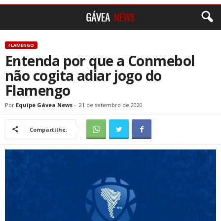
FLAMENGO
Entenda por que a Conmebol
não cogita adiar jogo do
Flamengo
Por
Equipe Gávea News
-
21 de setembro de 2020
Compartilhe: