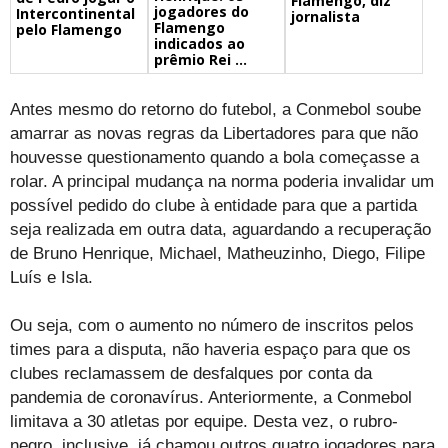
Flamengo, diz
jogadores do
Intercontinental
jornalista
Flamengo
pelo Flamengo
indicados ao
prêmio Rei ...
Antes mesmo do retorno do futebol, a Conmebol soube
amarrar as novas regras da Libertadores para que não
houvesse questionamento quando a bola começasse a
rolar. A principal mudança na norma poderia invalidar um
possível pedido do clube à entidade para que a partida
seja realizada em outra data, aguardando a recuperação
de Bruno Henrique, Michael, Matheuzinho, Diego, Filipe
Luís e Isla.
Ou seja, com o aumento no número de inscritos pelos
times para a disputa, não haveria espaço para que os
clubes reclamassem de desfalques por conta da
pandemia de coronavírus. Anteriormente, a Conmebol
limitava a 30 atletas por equipe. Desta vez, o rubro-
negro, inclusive, já chamou outros quatro jogadores para