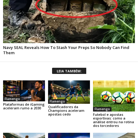
LEIA TAMBÉM:
Flamengo
Flamengo
Plataformas de iGaming
Qualificadores da
aceleram rumo a 2030
Flamengo
Champions aceleram
apostas cedo
Futebol e apostas
esportivas: como a
análise entrou na rotina
dos torcedores