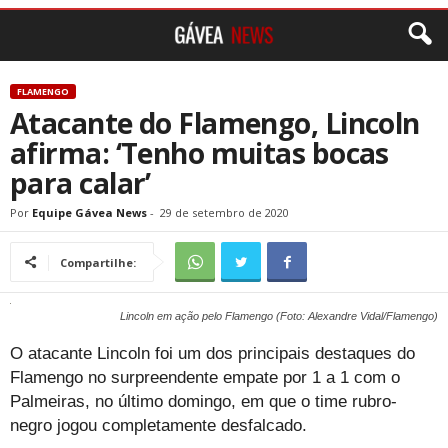
FLAMENGO
Atacante do Flamengo, Lincoln
afirma: ‘Tenho muitas bocas
para calar’
Por
Equipe Gávea News
-
29 de setembro de 2020
Compartilhe:
Lincoln em ação pelo Flamengo (Foto: Alexandre Vidal/Flamengo)
O atacante Lincoln foi um dos principais destaques do
Flamengo no surpreendente empate por 1 a 1 com o
Palmeiras, no último domingo, em que o time rubro-
negro jogou completamente desfalcado.