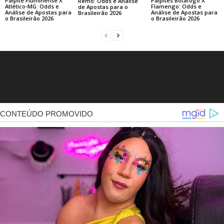
Palpite Fluminense X
Palpites Botafogo X
Remo: Odds e Análise
Atlético-MG: Odds e
Flamengo: Odds e
de Apostas para o
Análise de Apostas para
Análise de Apostas para
Brasileirão 2026
o Brasileirão 2026
o Brasileirão 2026