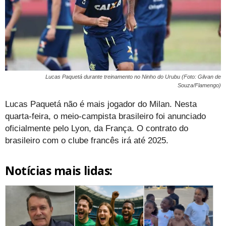
Lucas Paquetá durante treinamento no Ninho do Urubu (Foto: Gilvan de
Souza/Flamengo)
Lucas Paquetá não é mais jogador do Milan. Nesta
quarta-feira, o meio-campista brasileiro foi anunciado
oficialmente pelo Lyon, da França. O contrato do
brasileiro com o clube francês irá até 2025.
Notícias mais lidas: