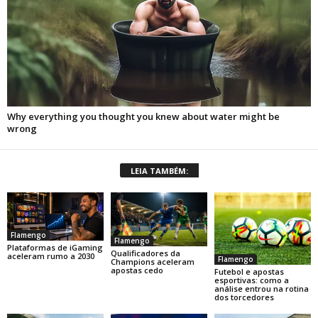
LEIA TAMBÉM:
Flamengo
Flamengo
Plataformas de iGaming
Qualificadores da
aceleram rumo a 2030
Flamengo
Champions aceleram
apostas cedo
Futebol e apostas
esportivas: como a
análise entrou na rotina
dos torcedores