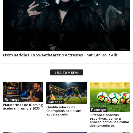
LEIA TAMBÉM:
Flamengo
Flamengo
Plataformas de iGaming
Qualificadores da
aceleram rumo a 2030
Flamengo
Champions aceleram
apostas cedo
Futebol e apostas
esportivas: como a
análise entrou na rotina
dos torcedores