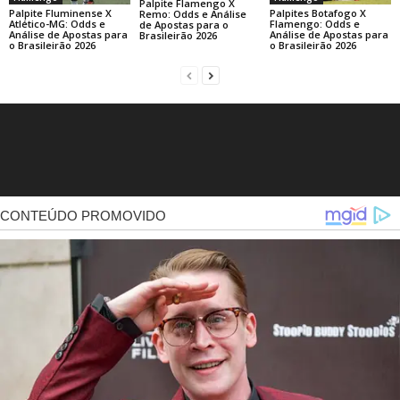
Palpite Flamengo X
Palpite Fluminense X
Palpites Botafogo X
Remo: Odds e Análise
Atlético-MG: Odds e
Flamengo: Odds e
de Apostas para o
Análise de Apostas para
Análise de Apostas para
Brasileirão 2026
o Brasileirão 2026
o Brasileirão 2026