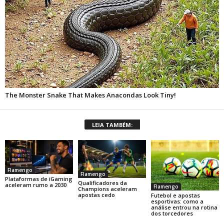
LEIA TAMBÉM:
Flamengo
Flamengo
Plataformas de iGaming
Qualificadores da
aceleram rumo a 2030
Flamengo
Champions aceleram
apostas cedo
Futebol e apostas
esportivas: como a
análise entrou na rotina
dos torcedores