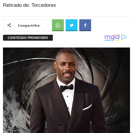
Retirado de: Torcedores
Compartilhe: