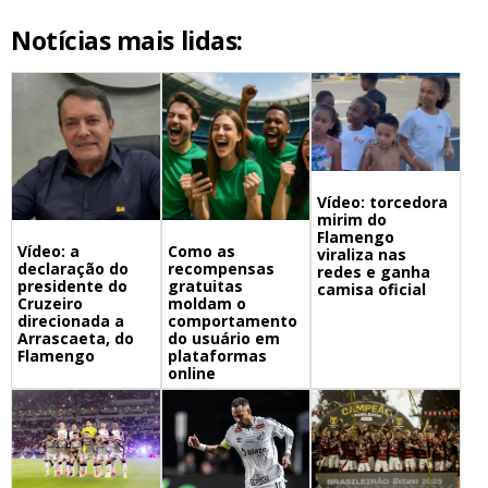
Notícias mais lidas:
Vídeo: torcedora
mirim do
Flamengo
Vídeo: a
Como as
viraliza nas
declaração do
recompensas
redes e ganha
presidente do
gratuitas
camisa oficial
Cruzeiro
moldam o
direcionada a
comportamento
Arrascaeta, do
do usuário em
Flamengo
plataformas
online