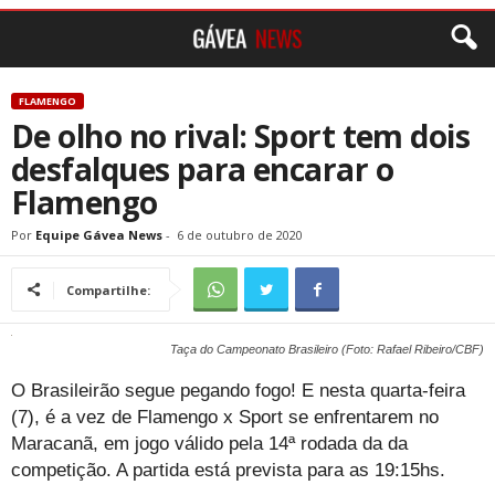
FLAMENGO
De olho no rival: Sport tem dois
desfalques para encarar o
Flamengo
Por
Equipe Gávea News
-
6 de outubro de 2020
Compartilhe:
Taça do Campeonato Brasileiro (Foto: Rafael Ribeiro/CBF)
O Brasileirão segue pegando fogo! E nesta quarta-feira
(7), é a vez de Flamengo x Sport se enfrentarem no
Maracanã, em jogo válido pela 14ª rodada da da
competição. A partida está prevista para as 19:15hs.