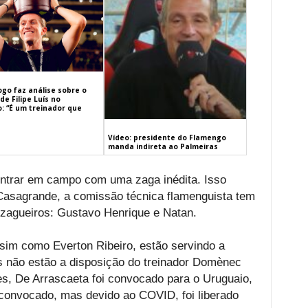
ogo faz análise sobre o
de Filipe Luís no
: “É um treinador que
Vídeo: presidente do Flamengo
manda indireta ao Palmeiras
 entrar em campo com uma zaga inédita. Isso
 Casagrande, a comissão técnica flamenguista tem
 zagueiros: Gustavo Henrique e Natan.
sim como Everton Ribeiro, estão servindo a
s não estão a disposição do treinador Domènec
s, De Arrascaeta foi convocado para o Uruguaio,
i convocado, mas devido ao COVID, foi liberado