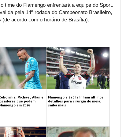
, o time do Flamengo enfrentará a equipe do Sport,
 válida pela 14ª rodada do Campeonato Brasileiro,
(de acordo com o horário de Brasília).
Cebolinha, Michael, Allan e
Flamengo e Saúl alinham últimos
 jogadores que podem
detalhes para cirurgia do meia;
 Flamengo em 2026
saiba mais