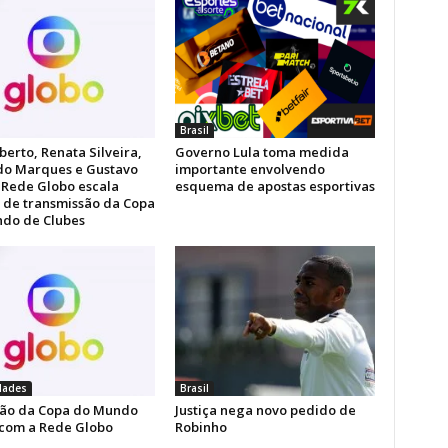
Brasil
berto, Renata Silveira,
Governo Lula toma medida
do Marques e Gustavo
importante envolvendo
: Rede Globo escala
esquema de apostas esportivas
 de transmissão da Copa
do de Clubes
dades
Brasil
ão da Copa do Mundo
Justiça nega novo pedido de
 com a Rede Globo
Robinho