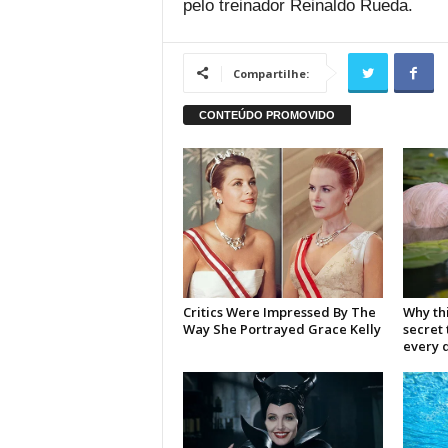
pelo treinador Reinaldo Rueda.
Compartilhe: