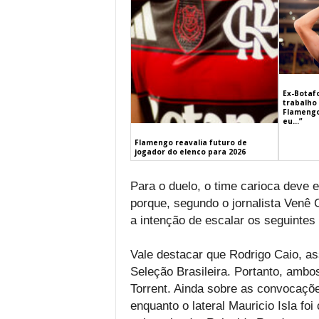
Ex-Botaf
trabalho 
Flamengo
eu…”
Flamengo reavalia futuro de
jogador do elenco para 2026
Para o duelo, o time carioca deve
porque, segundo o jornalista Venê
a intenção de escalar os seguintes
Vale destacar que Rodrigo Caio, as
Seleção Brasileira. Portanto, ambo
Torrent. Ainda sobre as convocaçõe
enquanto o lateral Mauricio Isla fo