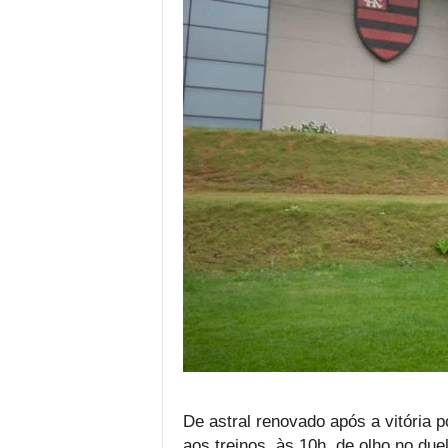
De astral renovado após a vitória p
aos treinos, às 10h, de olho no due