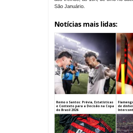
São Januário.
Notícias mais lidas:
Remo x Santos: Prévia, Estatísticas
Flamengo
e Contexto para a Decisão na Copa
de dinhe
do Brasil 2026
Intercont