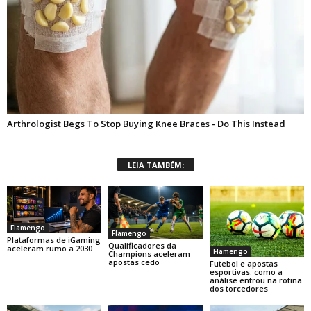
LEIA TAMBÉM:
Flamengo
Flamengo
Plataformas de iGaming
Qualificadores da
aceleram rumo a 2030
Flamengo
Champions aceleram
apostas cedo
Futebol e apostas
esportivas: como a
análise entrou na rotina
dos torcedores