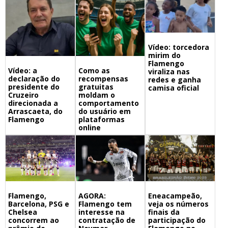
Vídeo: torcedora
mirim do
Flamengo
Vídeo: a
Como as
viraliza nas
declaração do
recompensas
redes e ganha
presidente do
gratuitas
camisa oficial
Cruzeiro
moldam o
direcionada a
comportamento
Arrascaeta, do
do usuário em
Flamengo
plataformas
online
Flamengo,
Eneacampeão,
AGORA:
Barcelona, PSG e
veja os números
Flamengo tem
Chelsea
finais da
interesse na
concorrem ao
participação do
contratação de