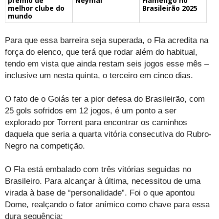
prêmio de
Flamengo no
Neymar
melhor clube do
Brasileirão 2025
mundo
Para que essa barreira seja superada, o Fla acredita na
força do elenco, que terá que rodar além do habitual,
tendo em vista que ainda restam seis jogos esse mês –
inclusive um nesta quinta, o terceiro em cinco dias.
O fato de o Goiás ter a pior defesa do Brasileirão, com
25 gols sofridos em 12 jogos, é um ponto a ser
explorado por Torrent para encontrar os caminhos
daquela que seria a quarta vitória consecutiva do Rubro-
Negro na competição.
O Fla está embalado com três vitórias seguidas no
Brasileiro. Para alcançar à última, necessitou de uma
virada à base de “personalidade”. Foi o que apontou
Dome, realçando o fator anímico como chave para essa
dura sequência: