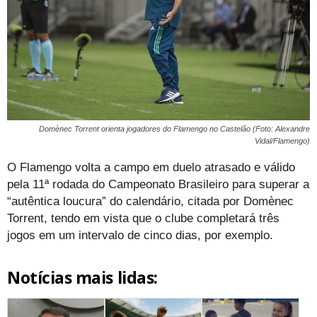
Domènec Torrent orienta jogadores do Flamengo no Castelão (Foto: Alexandre
Vidal/Flamengo)
O Flamengo volta a campo em duelo atrasado e válido
pela 11ª rodada do Campeonato Brasileiro para superar a
“autêntica loucura” do calendário, citada por Domènec
Torrent, tendo em vista que o clube completará três
jogos em um intervalo de cinco dias, por exemplo.
Notícias mais lidas: