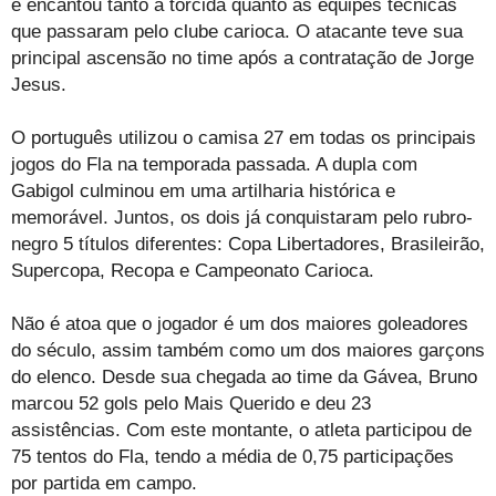
e encantou tanto a torcida quanto as equipes técnicas
que passaram pelo clube carioca. O atacante teve sua
principal ascensão no time após a contratação de Jorge
Jesus.
O português utilizou o camisa 27 em todas os principais
jogos do Fla na temporada passada. A dupla com
Gabigol culminou em uma artilharia histórica e
memorável. Juntos, os dois já conquistaram pelo rubro-
negro 5 títulos diferentes: Copa Libertadores, Brasileirão,
Supercopa, Recopa e Campeonato Carioca.
Não é atoa que o jogador é um dos maiores goleadores
do século, assim também como um dos maiores garçons
do elenco. Desde sua chegada ao time da Gávea, Bruno
marcou 52 gols pelo Mais Querido e deu 23
assistências. Com este montante, o atleta participou de
75 tentos do Fla, tendo a média de 0,75 participações
por partida em campo.