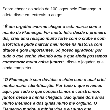
Sobre chegar ao saldo de 100 jogos pelo Flamengo, o
atleta disse em entrevista ao ge:
“É um orgulho enorme chegar a esta marca com o
manto do Flamengo. Fui muito feliz desde o primeiro
dia, criei uma relação muito forte com o clube e com
a torcida e pude marcar meu nome na história com
títulos e gols importantes. Só posso agradecer por
tudo o que venho vivendo aqui e que ainda possamos
comemorar muita coisa juntos”
, disse o jogador, que
ainda completou:
“O Flamengo é sem dúvidas o clube com o qual criei
minha maior identificação. Por tudo o que vivemos
aqui, por tudo o que conquistamos e construímos
juntos desde a minha chegada. São quase dois anos
muito intensos e dos quais muito me orgulho. O
Flamengo mudou a minha vida e eu sinto que