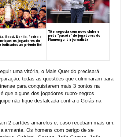
Tite negocia com novo clube e
pede “pacote” de jogadores do
a, Rossi, Danilo, Pedro e
Flamengo, diz jornalista
nrique: os jogadores do
 indicados ao prêmio Rei
guir uma vitória, o Mais Querido precisará
reparação, todas as questões que culminaram para
minense para conquistarem mais 3 pontos na
 é que alguns dos jogadores rubro-negros
quipe não fique desfalcada contra o Goiás na
ram 2 cartões amarelos e, caso recebam mais um,
 alarmante. Os homens com perigo de se