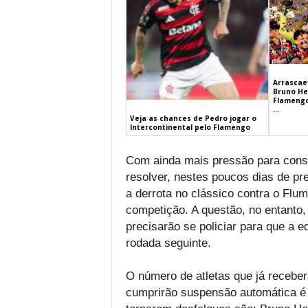
Arrascaet
Bruno He
Flamengo
...
Veja as chances de Pedro jogar o
Intercontinental pelo Flamengo
Com ainda mais pressão para conse
resolver, nestes poucos dias de p
a derrota no clássico contra o Flu
competição. A questão, no entanto,
precisarão se policiar para que a e
rodada seguinte.
O número de atletas que já recebe
cumprirão suspensão automática é