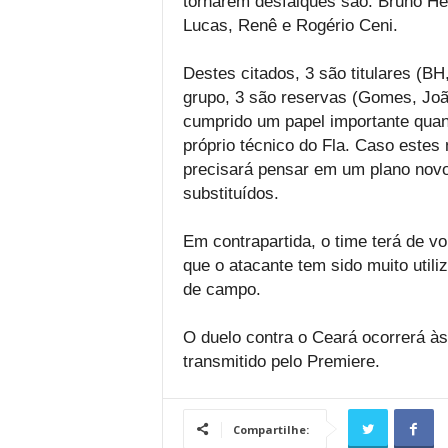
tornarem desfalques são: Bruno He
Lucas, Renê e Rogério Ceni.
Destes citados, 3 são titulares (BH
grupo, 3 são reservas (Gomes, Joã
cumprido um papel importante quand
próprio técnico do Fla. Caso este
precisará pensar em um plano novo
substituídos.
Em contrapartida, o time terá de vo
que o atacante tem sido muito utili
de campo.
O duelo contra o Ceará ocorrerá às
transmitido pelo Premiere.
Compartilhe: