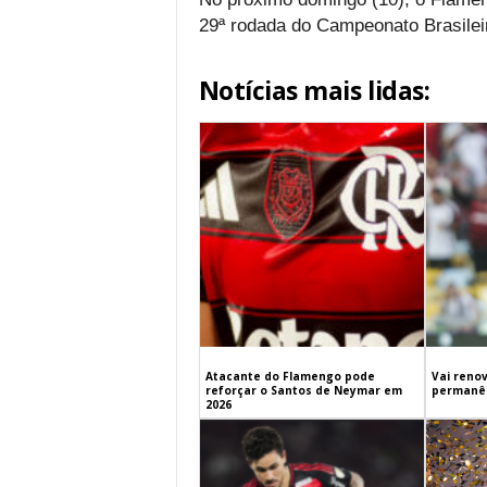
29ª rodada do Campeonato Brasilei
Notícias mais lidas:
Atacante do Flamengo pode
Vai renov
reforçar o Santos de Neymar em
permanên
2026