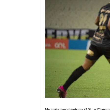
No próximo domingo (10), o Flamen