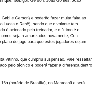
nrique, Gabigol, Gerson, João Gomes, João
, Gabi e Gerson) e poderão fazer muita falta ao
o Lucas e Renê), sendo que o volante tem
o é acionado pelo treinador, e o último é o
s nomes sejam amarelados novamente, Ceni
 plano de jogo para que estes jogadores sejam
lta Vitinho, que cumpriu suspensão. Vale ressaltar
zado pelo técnico e poderá fazer a diferença dentro
 16h (horário de Brasília), no Maracanã e será