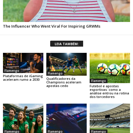
LEIA TAMBÉM:
Flamengo
Flamengo
Plataformas de iGaming
Qualificadores da
aceleram rumo a 2030
Flamengo
Champions aceleram
apostas cedo
Futebol e apostas
esportivas: como a
análise entrou na rotina
dos torcedores
Flamengo
Flamengo
Flamengo