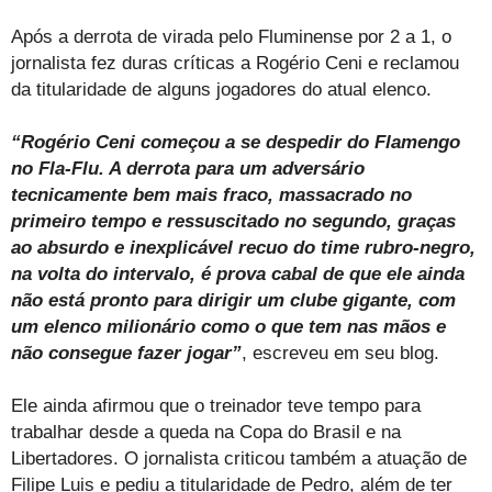
Após a derrota de virada pelo Fluminense por 2 a 1, o
jornalista fez duras críticas a Rogério Ceni e reclamou
da titularidade de alguns jogadores do atual elenco.
“Rogério Ceni começou a se despedir do Flamengo
no Fla-Flu. A derrota para um adversário
tecnicamente bem mais fraco, massacrado no
primeiro tempo e ressuscitado no segundo, graças
ao absurdo e inexplicável recuo do time rubro-negro,
na volta do intervalo, é prova cabal de que ele ainda
não está pronto para dirigir um clube gigante, com
um elenco milionário como o que tem nas mãos e
não consegue fazer jogar”
, escreveu em seu blog.
Ele ainda afirmou que o treinador teve tempo para
trabalhar desde a queda na Copa do Brasil e na
Libertadores. O jornalista criticou também a atuação de
Filipe Luis e pediu a titularidade de Pedro, além de ter