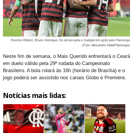
Everton Ribeiro, Bruno Henrique, De Arrascaeta e Gabigol em ação pelo Flamengo
(Foto: Alexandre Vidal/Flamengo)
Neste fim de semana, o Mais Querido enfrentará o Ceará
em duelo válido pela 29ª rodada do Campeonato
Brasileiro. A bola rolará às 16h (horário de Brasília) e o
jogo poderá ser assistido nos canais Globo e Premiere.
Notícias mais lidas: