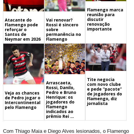
Flamengo marca
reunião para
discutir
Atacante do
Vai renovar?
renovação
Flamengo pode
Rossi é sincero
importante
reforçar o
sobre
Santos de
permanência no
Neymar em 2026
Flamengo
Tite negocia
Arrascaeta,
com novo clube
Rossi, Danilo,
e pede “pacote”
Pedro e Bruno
Veja as chances
de jogadores do
Henrique: os
de Pedro jogar o
Flamengo, diz
jogadores do
Intercontinental
jornalista
Flamengo
pelo Flamengo
indicados ao
prêmio Rei ...
Com Thiago Maia e Diego Alves lesionados, o Flamengo