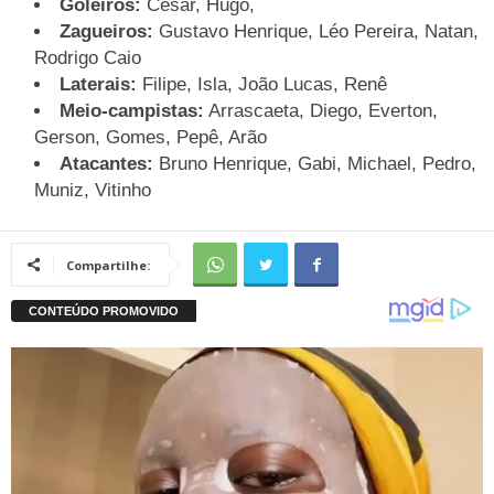
Goleiros:
César, Hugo,
Zagueiros:
Gustavo Henrique, Léo Pereira, Natan,
Rodrigo Caio
Laterais:
Filipe, Isla, João Lucas, Renê
Meio-campistas:
Arrascaeta, Diego, Everton,
Gerson, Gomes, Pepê, Arão
Atacantes:
Bruno Henrique, Gabi, Michael, Pedro,
Muniz, Vitinho
Compartilhe: