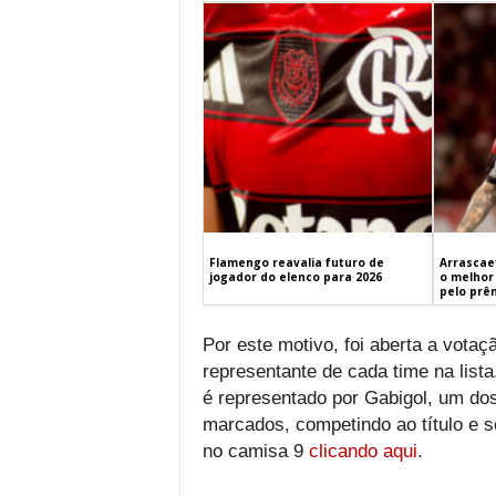
Flamengo reavalia futuro de
Arrascaet
jogador do elenco para 2026
o melhor 
pelo prê
Por este motivo, foi aberta a vota
representante de cada time na lis
é representado por Gabigol, um dos
marcados, competindo ao título e 
no camisa 9
clicando aqui
.