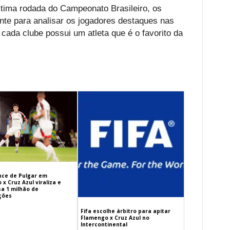
tima rodada do Campeonato Brasileiro, os
ente para analisar os jogadores destaques nas
 cada clube possui um atleta que é o favorito da
ance de Pulgar em
x Cruz Azul viraliza e
sa 1 milhão de
ações
Fifa escolhe árbitro para apitar
Flamengo x Cruz Azul no
Intercontinental