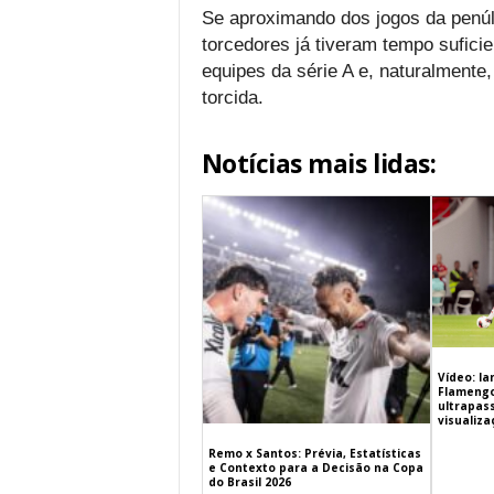
Se aproximando dos jogos da penúl
torcedores já tiveram tempo sufici
equipes da série A e, naturalmente,
torcida.
Notícias mais lidas:
Vídeo: l
Flamengo 
ultrapas
visualiz
Remo x Santos: Prévia, Estatísticas
e Contexto para a Decisão na Copa
do Brasil 2026