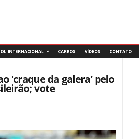
BOL INTERNACIONAL
CARROS
VÍDEOS
CONTATO
o ‘craque da galera’ pelo
leirão; vote