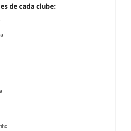
es de cada clube:
r
na
a
nho