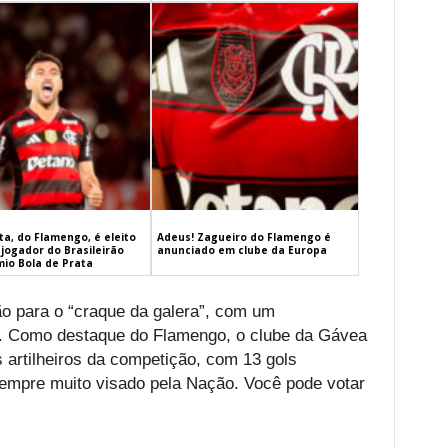
a, do Flamengo, é eleito
Adeus! Zagueiro do Flamengo é
jogador do Brasileirão
anunciado em clube da Europa
mio Bola de Prata
ção para o “craque da galera”, com um
ta. Como destaque do Flamengo, o clube da Gávea
 artilheiros da competição, com 13 gols
sempre muito visado pela Nação. Você pode votar