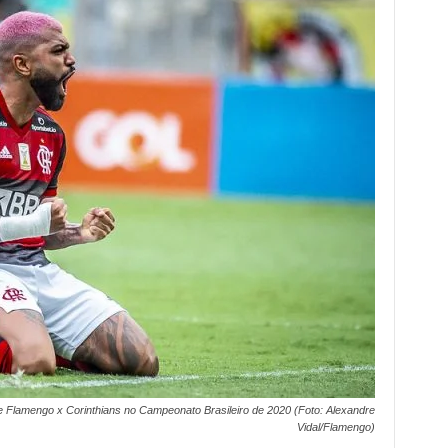
re Flamengo x Corinthians no Campeonato Brasileiro de 2020 (Foto: Alexandre
Vidal/Flamengo)