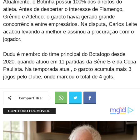
Atualmente, o Botinha possui 100% dos direitos do
atleta. Antes de despertar o interesse de Flamengo,
Grêmio e Atlético, o garoto havia gerado grande
concorrência entre empresários. Na disputa, Carlos Leite
acabou levando a melhor e assinou a procuração com o
jogador.
Dudu é membro do time principal do Botafogo desde
2020, quando atuou em 11 partidas da Série B e da Copa
Paulista. Na temporada atual, o garoto acumula mais 3
jogos pelo clube, onde marcou o total de 4 gols.
Compartilhe: