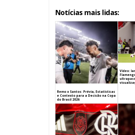
Notícias mais lidas:
Vídeo: l
Flamengo 
ultrapas
visualiz
Remo x Santos: Prévia, Estatísticas
e Contexto para a Decisão na Copa
do Brasil 2026