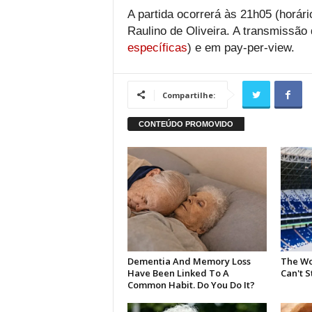
A partida ocorrerá às 21h05 (horári
Raulino de Oliveira. A transmissão 
específicas
) e em pay-per-view.
Compartilhe: