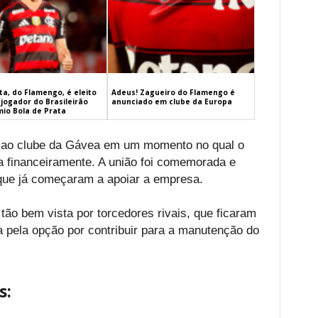
a, do Flamengo, é eleito
Adeus! Zagueiro do Flamengo é
jogador do Brasileirão
anunciado em clube da Europa
mio Bola de Prata
ao clube da Gávea em um momento no qual o
a financeiramente. A união foi comemorada e
 que já começaram a apoiar a empresa.
 tão bem vista por torcedores rivais, que ficaram
 pela opção por contribuir para a manutenção do
s: