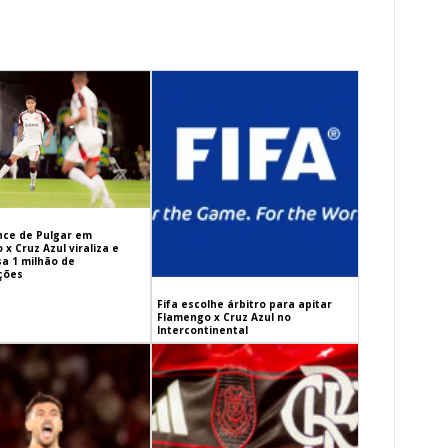
ance de Pulgar em
x Cruz Azul viraliza e
sa 1 milhão de
ações
Fifa escolhe árbitro para apitar
Flamengo x Cruz Azul no
Intercontinental