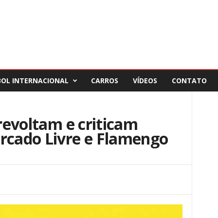
BOL INTERNACIONAL
CARROS
VÍDEOS
CONTATO
 revoltam e criticam
ercado Livre e Flamengo