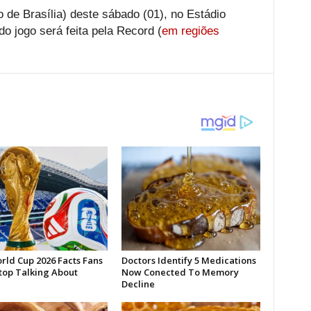
o de Brasília) deste sábado (01), no Estádio
do jogo será feita pela Record (
em regiões