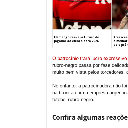
Flamengo reavalia futuro de
Arrascaet
jogador do elenco para 2026
o melhor 
pelo prê
O patrocínio trará lucro expressivo
rubro-negro passa por fase delicad
muito bem vista pelos torcedores,
No entanto, a patrocinadora não foi
na bronca com a empresa argentina
futebol rubro-negro.
Confira algumas reaçõe