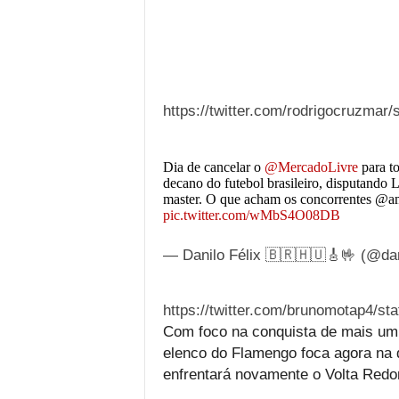
https://twitter.com/rodrigocruzma
Dia de cancelar o
@MercadoLivre
para to
decano do futebol brasileiro, disputando
master. O que acham os concorrentes @
pic.twitter.com/wMbS4O08DB
— Danilo Félix 🇧🇷🇭🇺🎸🤟 (@da
https://twitter.com/brunomotap4/
Com foco na conquista de mais um
elenco do Flamengo foca agora na d
enfrentará novamente o Volta Redo