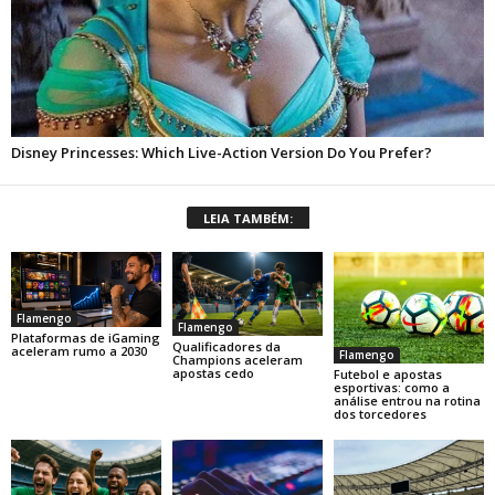
LEIA TAMBÉM:
Flamengo
Flamengo
Plataformas de iGaming
Qualificadores da
aceleram rumo a 2030
Flamengo
Champions aceleram
apostas cedo
Futebol e apostas
esportivas: como a
análise entrou na rotina
dos torcedores