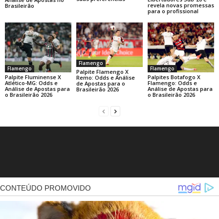
revela novas promessas
Brasileirão
para o profissional
Flamengo
Flamengo
Flamengo
Palpite Flamengo X
Palpite Fluminense X
Palpites Botafogo X
Remo: Odds e Análise
Atlético-MG: Odds e
Flamengo: Odds e
de Apostas para o
Análise de Apostas para
Análise de Apostas para
Brasileirão 2026
o Brasileirão 2026
o Brasileirão 2026