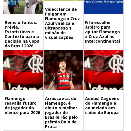
Vídeo: lance de
Pulgar em
Flamengo x Cruz
Remo x Santos:
Fifa escolhe
Azul viraliza e
Prévia,
árbitro para
ultrapassa 1
Estatísticas e
apitar Flamengo
milhão de
Contexto para a
x Cruz Azul no
visualizações
Decisão na Copa
Intercontinental
do Brasil 2026
Flamengo
Arrascaeta, do
Adeus! Zagueiro
reavalia futuro
Flamengo, é
do Flamengo é
de jogador do
eleito o melhor
anunciado em
elenco para 2026
jogador do
clube da Europa
Brasileirão pelo
prêmio Bola de
Prata