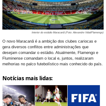
Interior do estádio Maracanã (Foto: Alexandre Vidal/Flamengo)
O novo Maracanã é a ambição dos clubes cariocas e
gera diversos conflitos entre administrações que
desejam comandar o estádio. Atualmente, Flamengo e
Fluminense comandam o local e, juntos, realizaram
melhorias no palco futebolístico mais conhecido do país.
Notícias mais lidas: