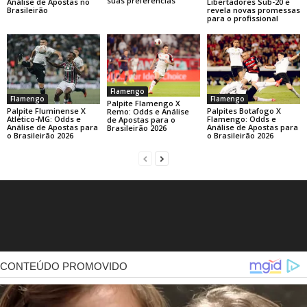
suas preferências
Libertadores Sub-20 e
Análise de Apostas no
revela novas promessas
Brasileirão
para o profissional
Flamengo
Flamengo
Flamengo
Palpite Flamengo X
Palpite Fluminense X
Palpites Botafogo X
Remo: Odds e Análise
Atlético-MG: Odds e
Flamengo: Odds e
de Apostas para o
Análise de Apostas para
Análise de Apostas para
Brasileirão 2026
o Brasileirão 2026
o Brasileirão 2026