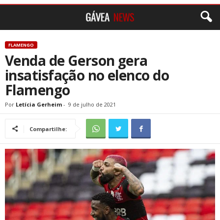
FLAMENGO
Venda de Gerson gera
insatisfação no elenco do
Flamengo
Por
Letícia Gerheim
-
9 de julho de 2021
Compartilhe: