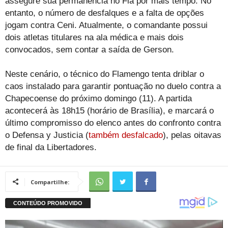
assegure sua permanência no Fla por mais tempo. No
entanto, o número de desfalques e a falta de opções
jogam contra Ceni. Atualmente, o comandante possui
dois atletas titulares na ala médica e mais dois
convocados, sem contar a saída de Gerson.
Neste cenário, o técnico do Flamengo tenta driblar o
caos instalado para garantir pontuação no duelo contra a
Chapecoense do próximo domingo (11). A partida
acontecerá às 18h15 (horário de Brasília), e marcará o
último compromisso do elenco antes do confronto contra
o Defensa y Justicia (
também desfalcado
), pelas oitavas
de final da Libertadores.
Compartilhe: