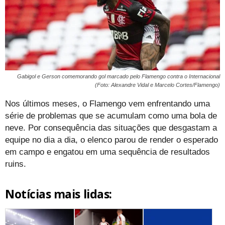
Gabigol e Gerson comemorando gol marcado pelo Flamengo contra o Internacional
(Foto: Alexandre Vidal e Marcelo Cortes/Flamengo)
Nos últimos meses, o Flamengo vem enfrentando uma
série de problemas que se acumulam como uma bola de
neve. Por consequência das situações que desgastam a
equipe no dia a dia, o elenco parou de render o esperado
em campo e engatou em uma sequência de resultados
ruins.
Notícias mais lidas: