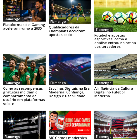
Flamengo
Flamengo
Plataformas de iGaming
Qualificadores da
aceleram rumo a 2030
Flamengo
Champions aceleram
apostas cedo
Futebol e apostas
esportivas: como a
análise entrou na rotina
dos torcedores
Flamengo
Flamengo
Flamengo
Como as recompensas
Escolhas Digitais na Era
A Influência da Cultura
gratuitas moldam o
Moderna: Confiança,
Digital no Futebol
comportamento do
Design e Usabilidade
Moderno
usuário em plataformas
online
Flamengo
Flamengo
Flamengo
MC Games moderniza