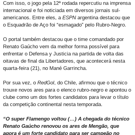
Com isso, o jogo pela 12ª rodada repercutiu na imprensa
internacional e foi noticiada em diversos jornais sul-
americanos. Entre eles, a
ESPN
argentina destacou que
o Esquadrão de Aço foi “esmagado” pelo Rubro-Negro.
O portal também destacou que o time comandado por
Renato Gaúcho vem da melhor forma possível para
enfrentar o Defensa y Justicia na partida de volta das
oitavas de final da Libertadores, que acontecerá nesta
quarta-feira (21), no Mané Garrincha.
Por sua vez, o
RedGol
, do Chile, afirmou que o técnico
trouxe novos ares para o elenco rubro-negro e apontou o
clube como um dos fortes candidatos para levar o título
da competição continental nesta temporada.
“O super Flamengo voltou (…) A chegada do técnico
Renato Gaúcho renovou os ares de Mengão, que
agora é um forte candidato para ser campeão no