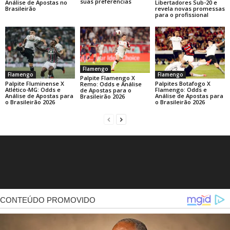
suas preferências
Libertadores Sub-20 e
Análise de Apostas no
revela novas promessas
Brasileirão
para o profissional
Flamengo
Flamengo
Flamengo
Palpite Flamengo X
Palpite Fluminense X
Palpites Botafogo X
Remo: Odds e Análise
Atlético-MG: Odds e
Flamengo: Odds e
de Apostas para o
Análise de Apostas para
Análise de Apostas para
Brasileirão 2026
o Brasileirão 2026
o Brasileirão 2026