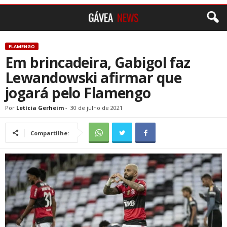
FLAMENGO
Em brincadeira, Gabigol faz
Lewandowski afirmar que
jogará pelo Flamengo
Por
Letícia Gerheim
-
30 de julho de 2021
Compartilhe: