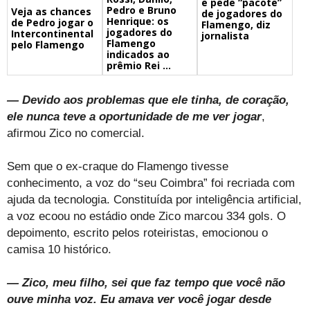
e pede “pacote”
Pedro e Bruno
Veja as chances
de jogadores do
Henrique: os
de Pedro jogar o
Flamengo, diz
jogadores do
Intercontinental
jornalista
Flamengo
pelo Flamengo
indicados ao
prêmio Rei ...
— Devido aos problemas que ele tinha, de coração,
ele nunca teve a oportunidade de me ver jogar
,
afirmou Zico no comercial.
Sem que o ex-craque do Flamengo tivesse
conhecimento, a voz do “seu Coimbra” foi recriada com
ajuda da tecnologia. Constituída por inteligência artificial,
a voz ecoou no estádio onde Zico marcou 334 gols. O
depoimento, escrito pelos roteiristas, emocionou o
camisa 10 histórico.
— Zico, meu filho, sei que faz tempo que você não
ouve minha voz. Eu amava ver você jogar desde