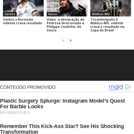
Santos
Vasco
Atlético-MG
Santos x Noroeste:
Vídeo: a declaração de
Tocantinópolis X
vidente crava resultado
Pedrosa direcionada a
Atlético-MG: vidente
Philippe Coutinho, do
crava o resultado na
Vasco
Copa do Brasil