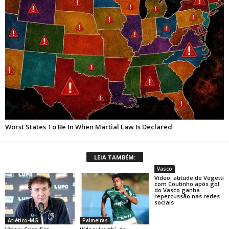
LEIA TAMBÉM:
Vasco
Vídeo: atitude de Vegetti
com Coutinho após gol
do Vasco ganha
repercussão nas redes
sociais
Atlético-MG
Palmeiras