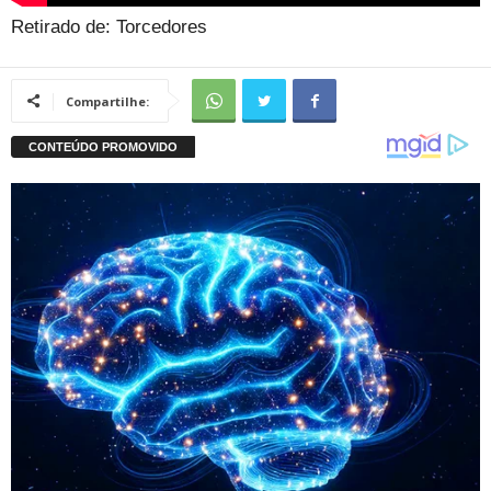
Retirado de: Torcedores
Compartilhe: