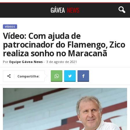
VÍDEOS
Vídeo: Com ajuda de
patrocinador do Flamengo, Zico
realiza sonho no Maracanã
Por
Equipe Gávea News
-
3 de agosto de 2021
Compartilhe: