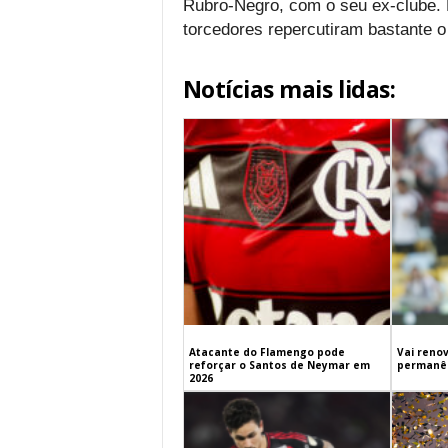
Rubro-Negro, com o seu ex-clube. 
torcedores repercutiram bastante o
Notícias mais lidas:
Atacante do Flamengo pode
Vai renov
reforçar o Santos de Neymar em
permanên
2026