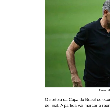
Renato G
O sorteio da Copa do Brasil coloco
de final. A partida vai marcar o ree