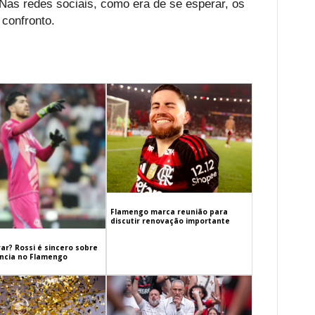
Nas redes sociais, como era de se esperar, os
 confronto.
Flamengo marca reunião para
discutir renovação importante
ar? Rossi é sincero sobre
cia no Flamengo