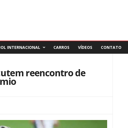
BOL INTERNACIONAL
CARROS
VÍDEOS
CONTATO
cutem reencontro de
êmio