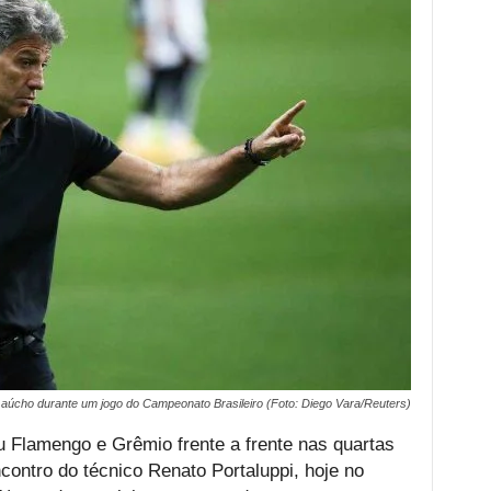
aúcho durante um jogo do Campeonato Brasileiro (Foto: Diego Vara/Reuters)
u Flamengo e Grêmio frente a frente nas quartas
ncontro do técnico Renato Portaluppi, hoje no