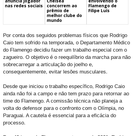
Chelsea
envolvendo o
anuncia jogador
concorrem ao
Flamengo de
nas redes sociais
prêmio de
Filipe Luís
melhor clube do
mundo
Por conta dos seguidos problemas físicos que Rodrigo
Caio tem sofrido na temporada, o Departamento Médico
do Flamengo decidiu fazer um trabalho especial com o
zagueiro. O objetivo é o reequilíbrio da marcha para não
sobrecarregar a articulação do joelho e,
consequentemente, evitar lesões musculares.
Desde que iniciou o trabalho específico, Rodrigo Caio
ainda não foi a campo e não tem prazo para retornar ao
time do Flamengo. A comissão técnica não planeja a
volta do defensor para o confronto com o Olímpia, no
Paraguai. A cautela é essencial para a eficácia do
processo.