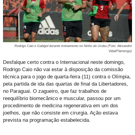
Rodrigo Caio e Gabigol durante treinamento no Ninho do Urubu (Foto: Alexandre
Vidal/Flamengo)
Desfalque certo contra o Internacional neste domingo,
Rodrigo Caio não vai estar à disposição da comissão
técnica para o jogo de quarta-feira (11) contra o Olímpia,
pela partida de ida das quartas de final da Libertadores,
no Paraguai. O zagueiro, que faz trabalhos de
reequilíbrio biomecânico e muscular, passou por um
procedimento de medicina regenerativa em um dos
joelhos, que não consiste em cirurgia. Ação estava
prevista na programação estabelecida.