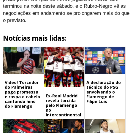
terminou na noite deste sábado, e o Rubro-Negro vê as
negociações em andamento se prolongarem mais do que
o previsto.
Notícias mais lidas:
A declaração do
Vídeo! Torcedor
técnico do PSG
do Palmeiras
envolvendo o
paga promessa
Ex-Real Madrid
Flamengo de
e raspa o cabelo
revela torcida
Filipe Luís
cantando hino
pelo Flamengo
do Flamengo
no
Intercontinental