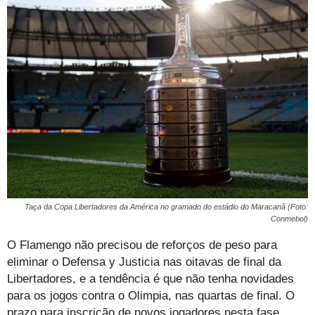
Taça da Copa Libertadores da América no gramado do estádio do Maracanã (Foto:
Conmebol)
O Flamengo não precisou de reforços de peso para
eliminar o Defensa y Justicia nas oitavas de final da
Libertadores, e a tendência é que não tenha novidades
para os jogos contra o Olimpia, nas quartas de final. O
prazo para inscrição de novos jogadores nesta fase