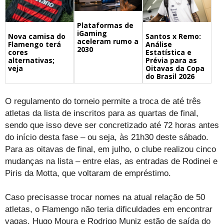
Plataformas de
iGaming
Nova camisa do
Santos x Remo:
aceleram rumo a
Flamengo terá
Análise
2030
cores
Estatística e
alternativas;
Prévia para as
veja
Oitavas da Copa
do Brasil 2026
O regulamento do torneio permite a troca de até três
atletas da lista de inscritos para as quartas de final,
sendo que isso deve ser concretizado até 72 horas antes
do início desta fase – ou seja, às 21h30 deste sábado.
Para as oitavas de final, em julho, o clube realizou cinco
mudanças na lista – entre elas, as entradas de Rodinei e
Piris da Motta, que voltaram de empréstimo.
Caso precisasse trocar nomes na atual relação de 50
atletas, o Flamengo não teria dificuldades em encontrar
vagas. Hugo Moura e Rodrigo Muniz estão de saída do