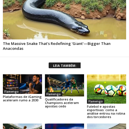
LEIA TAMBÉM:
Flamengo
Flamengo
Plataformas de iGaming
Qualificadores da
aceleram rumo a 2030
Flamengo
Champions aceleram
apostas cedo
Futebol e apostas
esportivas: como a
análise entrou na rotina
dos torcedores