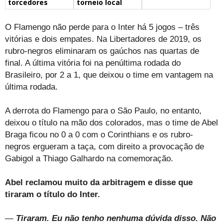
torcedores
torneio local
O Flamengo não perde para o Inter há 5 jogos – três
vitórias e dois empates. Na Libertadores de 2019, os
rubro-negros eliminaram os gaúchos nas quartas de
final. A última vitória foi na penúltima rodada do
Brasileiro, por 2 a 1, que deixou o time em vantagem na
última rodada.
A derrota do Flamengo para o São Paulo, no entanto,
deixou o título na mão dos colorados, mas o time de Abel
Braga ficou no 0 a 0 com o Corinthians e os rubro-
negros ergueram a taça, com direito a provocação de
Gabigol a Thiago Galhardo na comemoração.
Abel reclamou muito da arbitragem e disse que
tiraram o título do Inter.
—
Tiraram. Eu não tenho nenhuma dúvida disso. Não