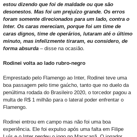
estou dizendo que foi de maldade ou que são
desonestos. Mas foi um prejuízo grande. Os erros
foram somente direcionados para um lado, contra o
Inter. Os caras mereciam, porque foi um time de
caras dignos, time de operários, lutaram até o último
minuto, mas infelizmente tiraram, eu considero, de
forma absurda
– disse na ocasião.
Rodinei volta ao lado rubro-negro
Emprestado pelo Flamengo ao Inter, Rodinei teve uma
boa passagem pelo time gaúcho, tanto que no duelo da
penúltima rodada do Brasileiro 2020, o torcedor pagou a
multa de R$ 1 milhão para o lateral poder enfrentar o
Flamengo.
Rodinei entrou em campo mas não foi uma boa
experiência. Ele foi expulso após uma falta em Filipe
Luís e o Inter perdeu o jogo no Maracanã. O jogador