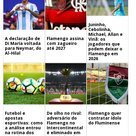
Juninho,
Cebolinha,
Michael, Allan e
A declaração de
Flamengo assina
Vinã: os
Di María voltada
com zagueiro
jogadores que
para Neymar, do
até 2027
podem deixar o
Al-Hilal
Flamengo em
2026
Futebol e
De olho no rival:
Flamengo quer
apostas
adversário do
contratar ídolo
esportivas: como
Flamengo no
do Fluminense
a análise entrou
Intercontinental
na rotina dos
é eliminado em