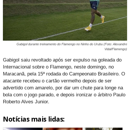
Gabigol durante treinamento do Flamengo no Ninho do Urubu (Foto: Alexandre
Vidal/Flamengo)
Gabigol saiu revoltado após ser expulso na goleada do
Internacional sobre o Flamengo, neste domingo, no
Maracanã, pela 15ª rodada do Campeonato Brasileiro. O
atacante recebeu o cartão vermelho depois de ser
advertido com amarelo, por dar um chute para longe na
bola com o jogo parado, e depois ironizar o árbitro Paulo
Roberto Alves Junior.
Notícias mais lidas: