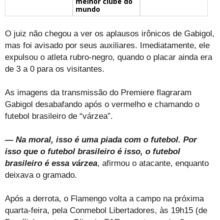
melhor clube do
mundo
O juiz não chegou a ver os aplausos irônicos de Gabigol,
mas foi avisado por seus auxiliares. Imediatamente, ele
expulsou o atleta rubro-negro, quando o placar ainda era
de 3 a 0 para os visitantes.
As imagens da transmissão do Premiere flagraram
Gabigol desabafando após o vermelho e chamando o
futebol brasileiro de “várzea”.
— Na moral, isso é uma piada com o futebol. Por
isso que o futebol brasileiro é isso, o futebol
brasileiro é essa várzea
, afirmou o atacante, enquanto
deixava o gramado.
Após a derrota, o Flamengo volta a campo na próxima
quarta-feira, pela Conmebol Libertadores, às 19h15 (de