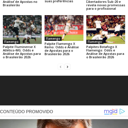
suas preferências
Libertadores Sub-20 e
Análise de Apostas no
revela novas promessas
Brasileirão
para o profissional
Flamengo
Flamengo
Flamengo
Palpite Flamengo X
Palpite Fluminense X
Palpites Botafogo X
Remo: Odds e Análise
Atlético-MG: Odds e
Flamengo: Odds e
de Apostas para o
Análise de Apostas para
Análise de Apostas para
Brasileirão 2026
o Brasileirão 2026
o Brasileirão 2026