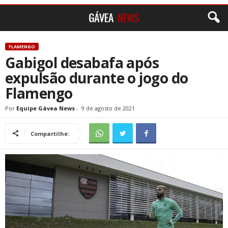
FLAMENGO
Gabigol desabafa após
expulsão durante o jogo do
Flamengo
Por
Equipe Gávea News
-
9 de agosto de 2021
Compartilhe: