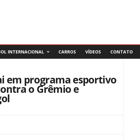
BOL INTERNACIONAL
CARROS
VÍDEOS
CONTATO
i em programa esportivo
 contra o Grêmio e
gol