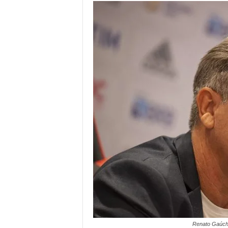
Renato Gaúcho