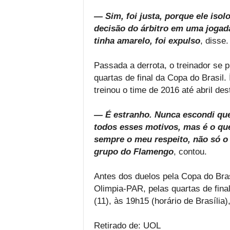
— Sim, foi justa, porque ele isol
decisão do árbitro em uma jogad
tinha amarelo, foi expulso
, disse.
Passada a derrota, o treinador se 
quartas de final da Copa do Brasil
treinou o time de 2016 até abril des
— É estranho. Nunca escondi que
todos esses motivos, mas é o que
sempre o meu respeito, não só o 
grupo do Flamengo
, contou.
Antes dos duelos pela Copa do Bras
Olimpia-PAR, pelas quartas de fina
(11), às 19h15 (horário de Brasília)
Retirado de: UOL