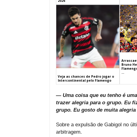
2026
Arrascaet
Bruno He
Flamengo
...
Veja as chances de Pedro jogar o
Intercontinental pelo Flamengo
— Uma coisa que eu tenho é uma 
trazer alegria para o grupo. Eu 
grupo. Eu gosto de muita alegria
Sobre a expulsão de Gabigol no úl
arbitragem.