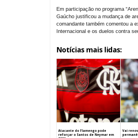
Em participação no programa “Aren
Gaúcho justificou a mudança de a
comandante também comentou a exp
Internacional e os duelos contra se
Notícias mais lidas:
Atacante do Flamengo pode
Vai renov
reforçar o Santos de Neymar em
permanên