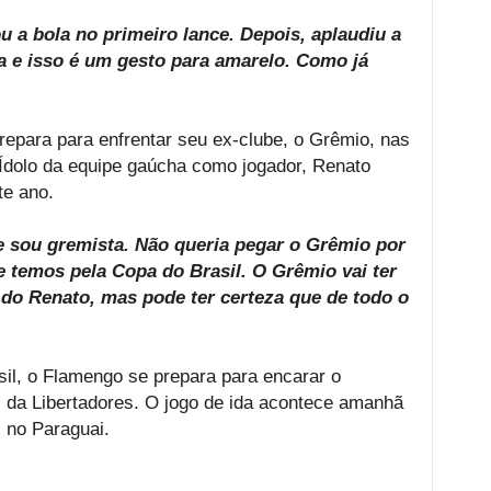
ou a bola no primeiro lance. Depois, aplaudiu a
a e isso é um gesto para amarelo. Como já
prepara para enfrentar seu ex-clube, o Grêmio, nas
. Ídolo da equipe gaúcha como jogador, Renato
te ano.
 sou gremista. Não queria pegar o Grêmio por
 temos pela Copa do Brasil. O Grêmio vai ter
do Renato, mas pode ter certeza que de todo o
il, o Flamengo se prepara para encarar o
l da Libertadores. O jogo de ida acontece amanhã
, no Paraguai.