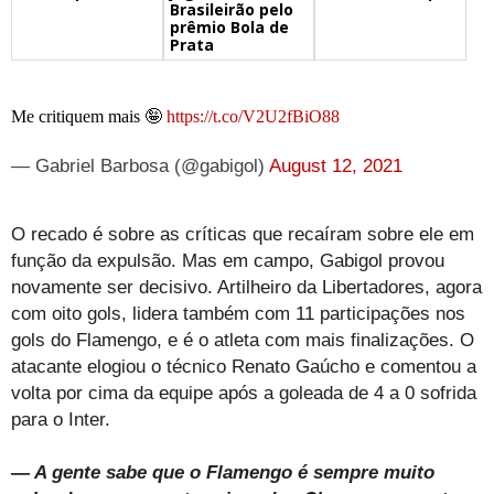
Brasileirão pelo
prêmio Bola de
Prata
Me critiquem mais 🤪
https://t.co/V2U2fBiO88
— Gabriel Barbosa (@gabigol)
August 12, 2021
O recado é sobre as críticas que recaíram sobre ele em
função da expulsão. Mas em campo, Gabigol provou
novamente ser decisivo. Artilheiro da Libertadores, agora
com oito gols, lidera também com 11 participações nos
gols do Flamengo, e é o atleta com mais finalizações. O
atacante elogiou o técnico Renato Gaúcho e comentou a
volta por cima da equipe após a goleada de 4 a 0 sofrida
para o Inter.
— A gente sabe que o Flamengo é sempre muito