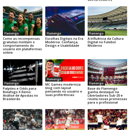
Flamengo
Flamengo
Flamengo
Como as recompensas
Escolhas Digitais na Era
A Influência da Cultura
gratuitas moldam o
Moderna: Confiança,
Digital no Futebol
comportamento do
Design e Usabilidade
Moderno
usuário em plataformas
online
Flamengo
Flamengo
Flamengo
MC Games moderniza
blog com layout
Base do Flamengo
Palpites e Odds para
pensando no usuário e
ganha destaque na
Botafogo X Remo:
suas preferências
Libertadores Sub-20 e
Análise de Apostas no
revela novas promessas
Brasileirão
para o profissional