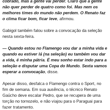
cobrado, mas a gente vai perder. Claro que a gente
não quer perder de quatro como foi. Mas nem os
melhores times do mundo não perdem. O Renato faz
o clima ficar bom, ficar leve
, afirmou.
Gabigol também falou sobre a convocação da seleção
nesta sexta-feira.
— Quando estou no Flamengo vou dar a minha vida e
quando eu estiver lá (na seleção) eu também vou dar
a vida, é minha pátria. É meu sonho estar indo para a
seleção e disputar uma Copa do Mundo. Sexta vamos
esperar a convocação
, disse.
Apesar disso, desfalca o Flamengo contra o Sport, no
fim de semana. Em sua ausência, o técnico Renato
Gaúcho deve escalar Pedro, que se recupera de uma
torção no tornozelo, e não viajou para o Paraguai para
fazer tratamento.