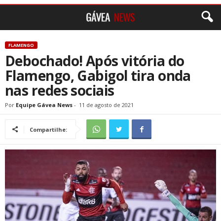
FLAMENGO
Debochado! Após vitória do
Flamengo, Gabigol tira onda
nas redes sociais
Por
Equipe Gávea News
-
11 de agosto de 2021
Compartilhe: