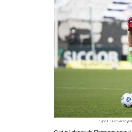
Filipe Luís em ação pe