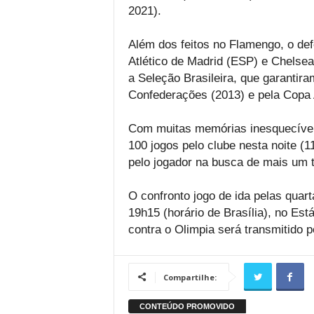
2021).
Além dos feitos no Flamengo, o de
Atlético de Madrid (ESP) e Chelsea
a Seleção Brasileira, que garantir
Confederações (2013) e pela Copa 
Com muitas memórias inesquecíveis
100 jogos pelo clube nesta noite (1
pelo jogador na busca de mais um tí
O confronto jogo de ida pelas quarta
19h15 (horário de Brasília), no Es
contra o Olimpia será transmitido p
Compartilhe: