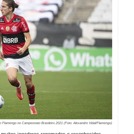
lo Flamengo no Campeonato Brasileiro 2021 (Foto: Alexandre Vidal/Flamengo)