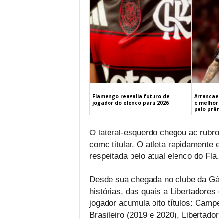
Flamengo reavalia futuro de
Arrascaet
jogador do elenco para 2026
o melhor 
pelo prê
O lateral-esquerdo chegou ao rubro
como titular. O atleta rapidamente 
respeitada pelo atual elenco do Fla.
Desde sua chegada no clube da Gáve
histórias, das quais a Libertadores
jogador acumula oito títulos: Cam
Brasileiro (2019 e 2020), Libertad