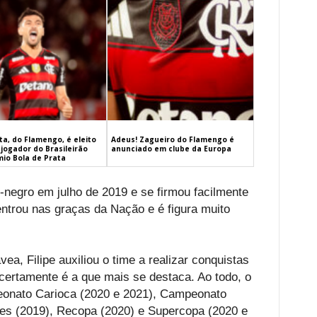
a, do Flamengo, é eleito
Adeus! Zagueiro do Flamengo é
jogador do Brasileirão
anunciado em clube da Europa
mio Bola de Prata
-negro em julho de 2019 e se firmou facilmente
entrou nas graças da Nação e é figura muito
a, Filipe auxiliou o time a realizar conquistas
 certamente é a que mais se destaca. Ao todo, o
peonato Carioca (2020 e 2021), Campeonato
ores (2019), Recopa (2020) e Supercopa (2020 e