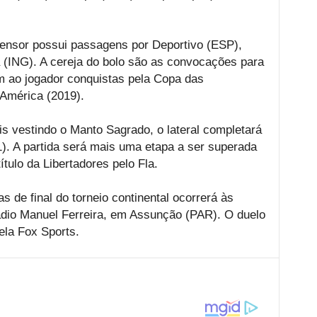
fensor possui passagens por Deportivo (ESP),
 (ING). A cereja do bolo são as convocações para
am ao jogador conquistas pela Copa das
América (2019).
 vestindo o Manto Sagrado, o lateral completará
1). A partida será mais uma etapa a ser superada
tulo da Libertadores pelo Fla.
s de final do torneio continental ocorrerá às
tádio Manuel Ferreira, em Assunção (PAR). O duelo
ela Fox Sports.