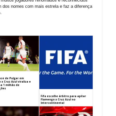
 muitos jogadores renomados e reconhecidos
 dos nomes com mais estrela e faz a diferença
.
ance de Pulgar em
x Cruz Azul viraliza e
sa 1 milhão de
ações
Fifa escolhe árbitro para apitar
Flamengo x Cruz Azul no
Intercontinental