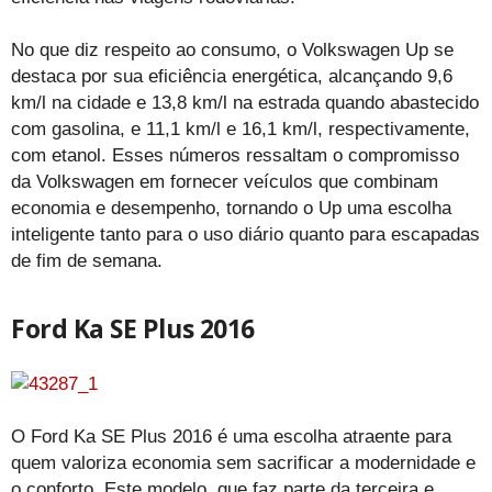
No que diz respeito ao consumo, o Volkswagen Up se
destaca por sua eficiência energética, alcançando 9,6
km/l na cidade e 13,8 km/l na estrada quando abastecido
com gasolina, e 11,1 km/l e 16,1 km/l, respectivamente,
com etanol. Esses números ressaltam o compromisso
da Volkswagen em fornecer veículos que combinam
economia e desempenho, tornando o Up uma escolha
inteligente tanto para o uso diário quanto para escapadas
de fim de semana.
Ford Ka SE Plus 2016
O Ford Ka SE Plus 2016 é uma escolha atraente para
quem valoriza economia sem sacrificar a modernidade e
o conforto. Este modelo, que faz parte da terceira e