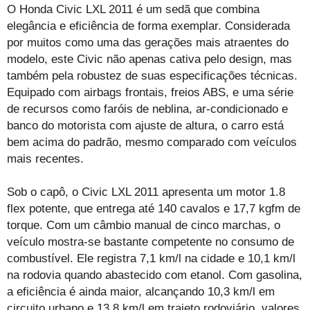
O Honda Civic LXL 2011 é um sedã que combina
elegância e eficiência de forma exemplar. Considerada
por muitos como uma das gerações mais atraentes do
modelo, este Civic não apenas cativa pelo design, mas
também pela robustez de suas especificações técnicas.
Equipado com airbags frontais, freios ABS, e uma série
de recursos como faróis de neblina, ar-condicionado e
banco do motorista com ajuste de altura, o carro está
bem acima do padrão, mesmo comparado com veículos
mais recentes.
Sob o capô, o Civic LXL 2011 apresenta um motor 1.8
flex potente, que entrega até 140 cavalos e 17,7 kgfm de
torque. Com um câmbio manual de cinco marchas, o
veículo mostra-se bastante competente no consumo de
combustível. Ele registra 7,1 km/l na cidade e 10,1 km/l
na rodovia quando abastecido com etanol. Com gasolina,
a eficiência é ainda maior, alcançando 10,3 km/l em
circuito urbano e 13,8 km/l em trajeto rodoviário, valores