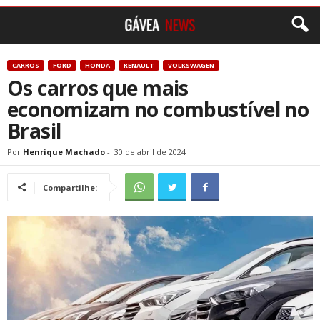
CARROS
FORD
HONDA
RENAULT
VOLKSWAGEN
Os carros que mais
economizam no combustível no
Brasil
Por
Henrique Machado
-
30 de abril de 2024
Compartilhe: