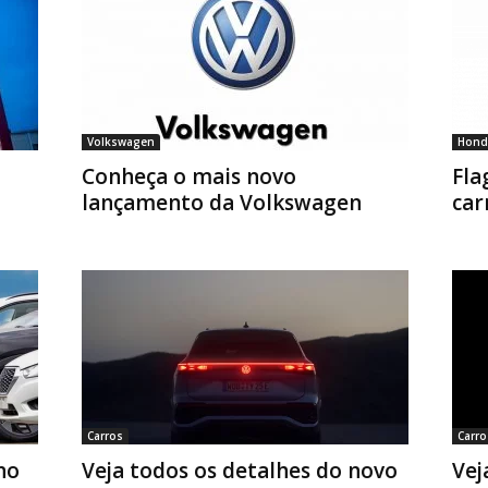
Volkswagen
Hond
Conheça o mais novo
Fla
lançamento da Volkswagen
car
Carros
Carro
no
Veja todos os detalhes do novo
Vej