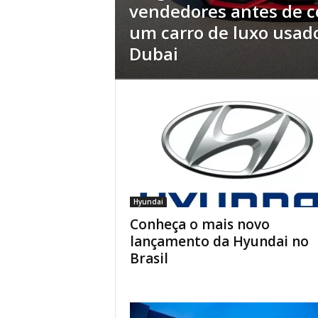
vendedores antes de 
um carro de luxo usad
Dubai
Hyundai
Conheça o mais novo
lançamento da Hyundai no
Brasil