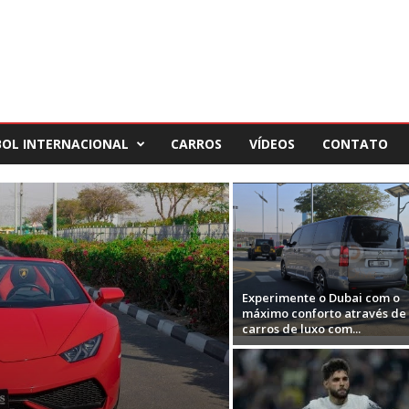
BOL INTERNACIONAL
CARROS
VÍDEOS
CONTATO
Experimente o Dubai com o
máximo conforto através de
carros de luxo com...