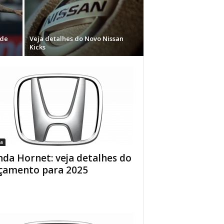
 de
Veja detalhes do Novo Nissan
Kicks
a
da Hornet: veja detalhes do
çamento para 2025