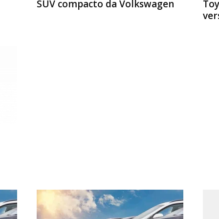
SUV compacto da Volkswagen
Toy
vers