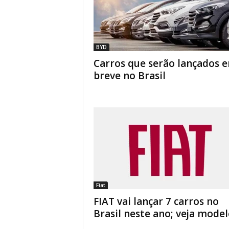
BYD
Carros que serão lançados 
breve no Brasil
Fiat
FIAT vai lançar 7 carros no
Brasil neste ano; veja model