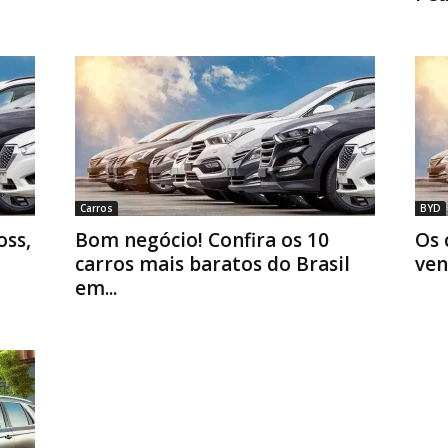
Carros
BYD
oss,
Bom negócio! Confira os 10
Os 
carros mais baratos do Brasil
ven
em...