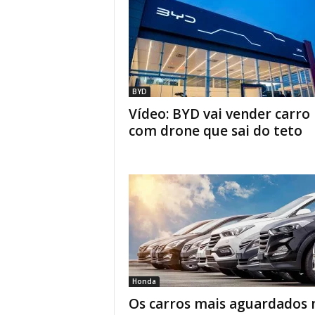
BYD
Vídeo: BYD vai vender carro
com drone que sai do teto
Honda
Os carros mais aguardados 