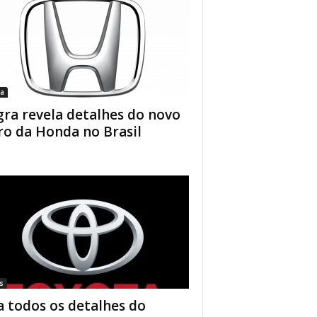
a
gra revela detalhes do novo
ro da Honda no Brasil
s
a todos os detalhes do