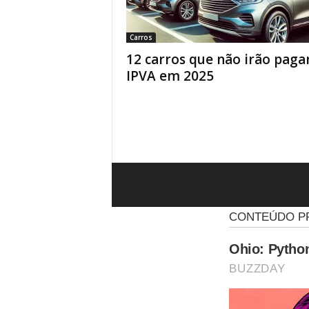
Carros
12 carros que não irão paga
IPVA em 2025