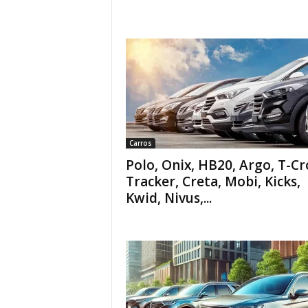
Carros
Polo, Onix, HB20, Argo, T-Cr
Tracker, Creta, Mobi, Kicks,
Kwid, Nivus,...