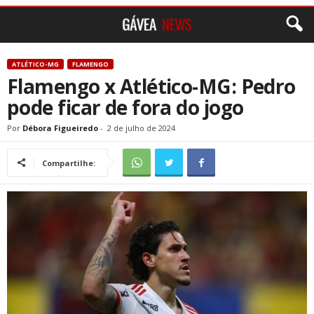
ATLÉTICO-MG
FLAMENGO
Flamengo x Atlético-MG: Pedro
pode ficar de fora do jogo
Por
Débora Figueiredo
-
2 de julho de 2024
Compartilhe: