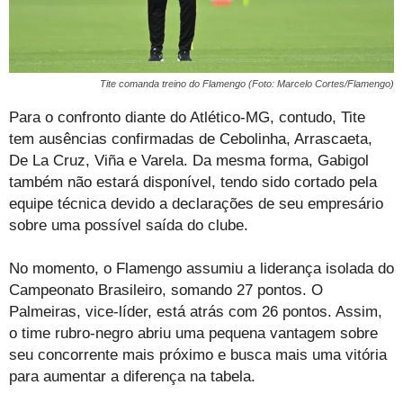
Tite comanda treino do Flamengo (Foto: Marcelo Cortes/Flamengo)
Para o confronto diante do Atlético-MG, contudo, Tite
tem ausências confirmadas de Cebolinha, Arrascaeta,
De La Cruz, Viña e Varela. Da mesma forma, Gabigol
também não estará disponível, tendo sido cortado pela
equipe técnica devido a declarações de seu empresário
sobre uma possível saída do clube.
No momento, o Flamengo assumiu a liderança isolada do
Campeonato Brasileiro, somando 27 pontos. O
Palmeiras, vice-líder, está atrás com 26 pontos. Assim,
o time rubro-negro abriu uma pequena vantagem sobre
seu concorrente mais próximo e busca mais uma vitória
para aumentar a diferença na tabela.