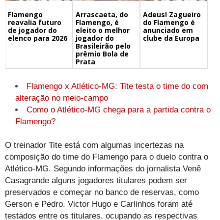
Flamengo
Arrascaeta, do
Adeus! Zagueiro
reavalia futuro
Flamengo, é
do Flamengo é
de jogador do
eleito o melhor
anunciado em
elenco para 2026
jogador do
clube da Europa
Brasileirão pelo
prêmio Bola de
Prata
Flamengo x Atlético-MG: Tite testa o time do com
alteração no meio-campo
Como o Atlético-MG chega para a partida contra o
Flamengo?
O treinador Tite está com algumas incertezas na
composição do time do Flamengo para o duelo contra o
Atlético-MG. Segundo informações do jornalista Venê
Casagrande alguns jogadores titulares podem ser
preservados e começar no banco de reservas, como
Gerson e Pedro. Victor Hugo e Carlinhos foram até
testados entre os titulares, ocupando as respectivas