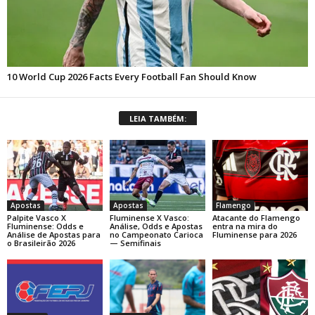
LEIA TAMBÉM:
Apostas
Apostas
Flamengo
Palpite Vasco X
Fluminense X Vasco:
Atacante do Flamengo
Fluminense: Odds e
Análise, Odds e Apostas
entra na mira do
Análise de Apostas para
no Campeonato Carioca
Fluminense para 2026
o Brasileirão 2026
— Semifinais