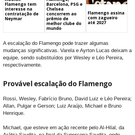
Barcelona, PSG e
Flamengo tem
Chelsea
interesse na
Flamengo assina
concorrem ao
contratação de
com zagueiro
prêmio de
Neymar
até 2027
melhor clube do
mundo
A escalação do Flamengo pode trazer algumas
mudanças significativas. Varela e Ayrton Lucas deixam a
equipe, sendo substituídos por Wesley e Léo Pereira,
respectivamente.
Provável escalação do Flamengo
Rossi, Wesley, Fabrício Bruno, David Luiz e Léo Pereira;
Allan, Pulgar e Gerson; Luiz Araújo, Michael e Bruno
Henrique.
Michael, que esteve em ação recente pelo Al-Hilal, da
Arábia Saudita, na final da Supercopa Saudita, onde