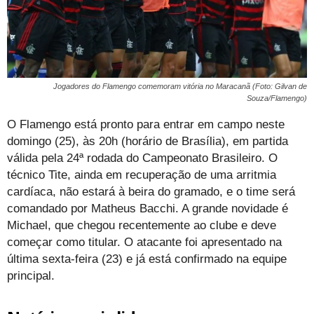
Jogadores do Flamengo comemoram vitória no Maracanã (Foto: Gilvan de
Souza/Flamengo)
O Flamengo está pronto para entrar em campo neste
domingo (25), às 20h (horário de Brasília), em partida
válida pela 24ª rodada do Campeonato Brasileiro. O
técnico Tite, ainda em recuperação de uma arritmia
cardíaca, não estará à beira do gramado, e o time será
comandado por Matheus Bacchi. A grande novidade é
Michael, que chegou recentemente ao clube e deve
começar como titular. O atacante foi apresentado na
última sexta-feira (23) e já está confirmado na equipe
principal.