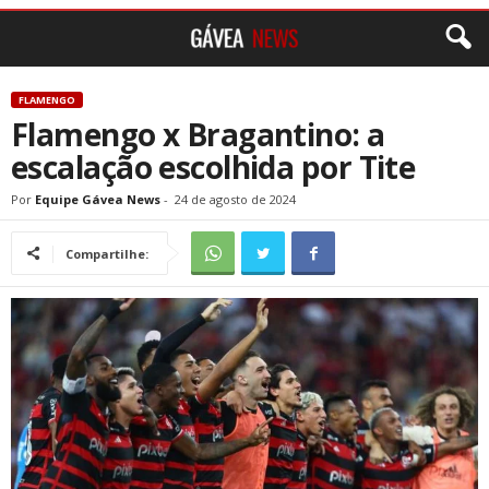
FLAMENGO
Flamengo x Bragantino: a
escalação escolhida por Tite
Por
Equipe Gávea News
-
24 de agosto de 2024
Compartilhe: