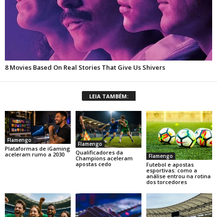
LEIA TAMBÉM:
Flamengo
Flamengo
Plataformas de iGaming
Qualificadores da
aceleram rumo a 2030
Flamengo
Champions aceleram
apostas cedo
Futebol e apostas
esportivas: como a
análise entrou na rotina
dos torcedores