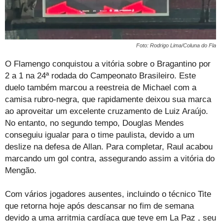
Foto: Rodrigo Lima/Coluna do Fla
O Flamengo conquistou a vitória sobre o Bragantino por
2 a 1 na 24ª rodada do Campeonato Brasileiro. Este
duelo também marcou a reestreia de Michael com a
camisa rubro-negra, que rapidamente deixou sua marca
ao aproveitar um excelente cruzamento de Luiz Araújo.
No entanto, no segundo tempo, Douglas Mendes
conseguiu igualar para o time paulista, devido a um
deslize na defesa de Allan. Para completar, Raul acabou
marcando um gol contra, assegurando assim a vitória do
Mengão.
Com vários jogadores ausentes, incluindo o técnico Tite
que retorna hoje após descansar no fim de semana
devido a uma arritmia cardíaca que teve em La Paz , seu