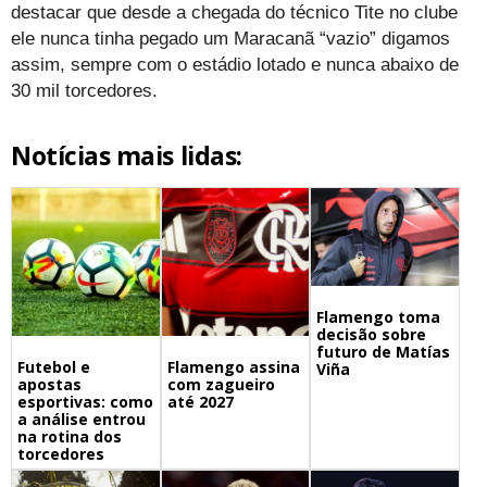
destacar que desde a chegada do técnico Tite no clube
ele nunca tinha pegado um Maracanã “vazio” digamos
assim, sempre com o estádio lotado e nunca abaixo de
30 mil torcedores.
Notícias mais lidas:
Flamengo toma
decisão sobre
futuro de Matías
Futebol e
Flamengo assina
Viña
apostas
com zagueiro
esportivas: como
até 2027
a análise entrou
na rotina dos
torcedores