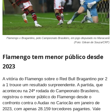
Flamengo x Bragantino, pelo Campeonato Brasileiro, em jogo disputado no Maracanã
(Foto: Gilvan de Souza/CRF)
Flamengo tem menor público desde
2023
A vitória do Flamengo sobre o Red Bull Bragantino por 2
a 1 trouxe um resultado surpreendente. A partida, que
aconteceu na 24ª rodada do Campeonato Brasileiro,
registrou o menor público do Flamengo desde o
confronto contra o Audax no Cariocão em janeiro de
2023, com apenas 28.159 torcedores pagantes. Vale