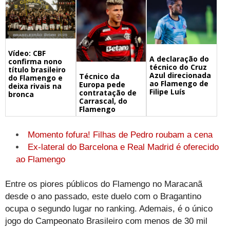
Vídeo: CBF
A declaração do
confirma nono
técnico do Cruz
título brasileiro
Azul direcionada
Técnico da
do Flamengo e
ao Flamengo de
Europa pede
deixa rivais na
Filipe Luís
contratação de
bronca
Carrascal, do
Flamengo
Momento fofura! Filhas de Pedro roubam a cena
Ex-lateral do Barcelona e Real Madrid é oferecido
ao Flamengo
Entre os piores públicos do Flamengo no Maracanã
desde o ano passado, este duelo com o Bragantino
ocupa o segundo lugar no ranking. Ademais, é o único
jogo do Campeonato Brasileiro com menos de 30 mil