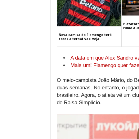
Platafor
rumo a 2
Nova camisa do Flamengo terá
cores alternativas; veja
A data em que Alex Sandro v
Mais um! Flamengo quer fazer
O meio-campista João Mário, do Be
duas semanas. No entanto, o jogado
brasileiro. Agora, o atleta vê um c
de Raisa Simplicio.