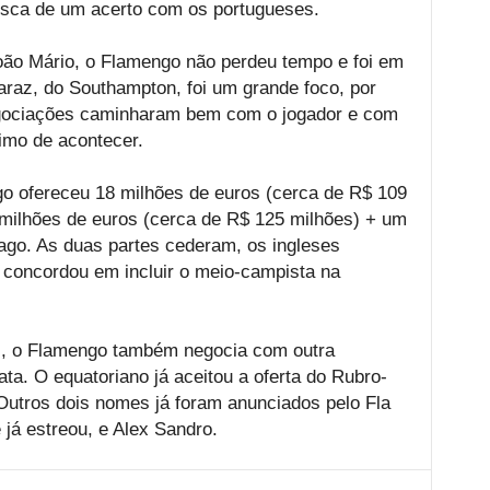
usca de um acerto com os portugueses.
João Mário, o Flamengo não perdeu tempo e foi em
raz, do Southampton, foi um grande foco, por
egociações caminharam bem com o jogador e com
ximo de acontecer.
go ofereceu 18 milhões de euros (cerca de R$ 109
milhões de euros (cerca de R$ 125 milhões) + um
Iago. As duas partes cederam, os ingleses
 concordou em incluir o meio-campista na
z, o Flamengo também negocia com outra
ta. O equatoriano já aceitou a oferta do Rubro-
Outros dois nomes já foram anunciados pelo Fla
 já estreou, e Alex Sandro.