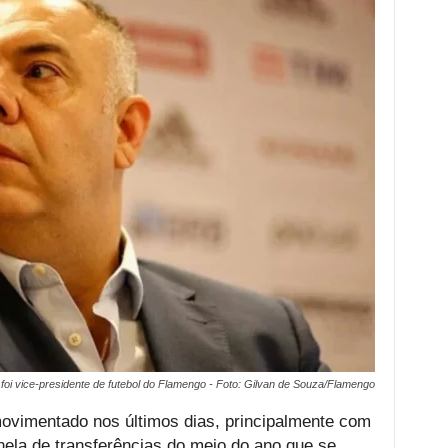
foi vice-presidente de futebol do Flamengo - Foto: Gilvan de Souza/Flamengo
ovimentado nos últimos dias, principalmente com
ela de transferências do meio do ano que se