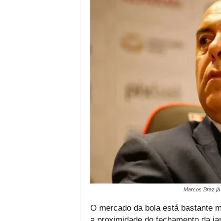
Marcos Braz já 
O mercado da bola está bastante m
a proximidade do fechamento da jan