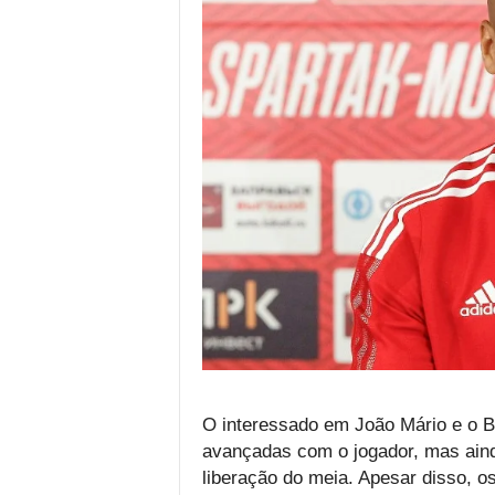
O interessado em João Mário e o B
avançadas com o jogador, mas ain
liberação do meia. Apesar disso, o