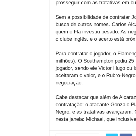
prosseguir com as tratativas em b
Sem a possibilidade de contratar 
busca de outros nomes. Carlos Alca
quem o Fla investiu pesado. As n
o clube inglês, e o acerto está pró
Para contratar o jogador, o Flamen
milhões). O Southampton pediu 25 
jogador, sendo ele Victor Hugo ou 
aceitaram o valor, e o Rubro-Negro
negociação.
Cabe destacar que além de Alcara
contratação: o atacante Gonzalo Pla
Negro, e as tratativas avançaram. 
nesta janela: Michael, que inclusive