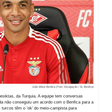
João Mário Benfica (Foto: Divulgação / SL Benfica)
esiktas, da Turquia. A equipe tem conversas
da não conseguiu um acordo com o Benfica para a
s turcos têm o ‘ok’ do meio-campista para