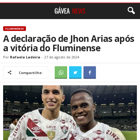
FLUMINENSE
A declaração de Jhon Arias após
a vitória do Fluminense
Por
Rafaela Ladeira
-
27 de agosto de 2024
Compartilhe: