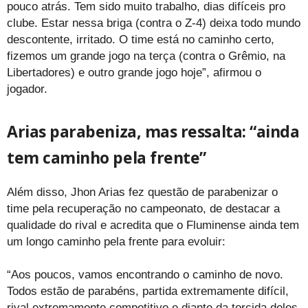
pouco atrás. Tem sido muito trabalho, dias difíceis pro
clube. Estar nessa briga (contra o Z-4) deixa todo mundo
descontente, irritado. O time está no caminho certo,
fizemos um grande jogo na terça (contra o Grêmio, na
Libertadores) e outro grande jogo hoje”, afirmou o
jogador.
Arias parabeniza, mas ressalta: “ainda
tem caminho pela frente”
Além disso, Jhon Arias fez questão de parabenizar o
time pela recuperação no campeonato, de destacar a
qualidade do rival e acredita que o Fluminense ainda tem
um longo caminho pela frente para evoluir:
“Aos poucos, vamos encontrando o caminho de novo.
Todos estão de parabéns, partida extremamente difícil,
rival extremamente competitivo e diante da torcida deles.