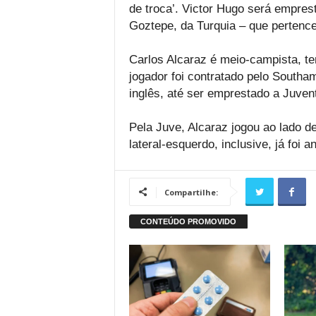
de troca’. Victor Hugo será empre
Goztepe, da Turquia – que pertencen
Carlos Alcaraz é meio-campista, t
jogador foi contratado pelo Southa
inglês, até ser emprestado a Juvent
Pela Juve, Alcaraz jogou ao lado d
lateral-esquerdo, inclusive, já foi
Compartilhe: