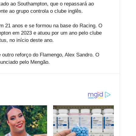
stado ao Southampton, que o repassará ao
te ao grupo controla o clube inglês.
em 21 anos e se formou na base do Racing. O
mpton em 2023 e atuou por um ano pelo clube
us, no início deste ano.
e outro reforço do Flamengo, Alex Sandro. O
 anunciado pelo Mengão.