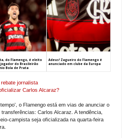
a, do Flamengo, é eleito
Adeus! Zagueiro do Flamengo é
jogador do Brasileirão
anunciado em clube da Europa
mio Bola de Prata
rebate jornalista
ficializar Carlos Alcaraz?
o tempo’, o Flamengo está em vias de anunciar o
e transferências: Carlos Alcaraz. A tendência,
eio-campista seja oficializada na quarta-feira
ra.