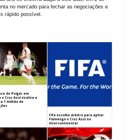
nta no mercado para fechar as negociações e
s rápido possível.
ance de Pulgar em
x Cruz Azul viraliza e
sa 1 milhão de
ações
Fifa escolhe árbitro para apitar
Flamengo x Cruz Azul no
Intercontinental