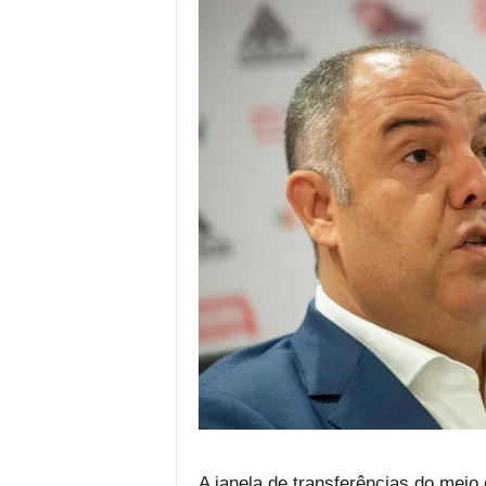
A janela de transferências do meio 