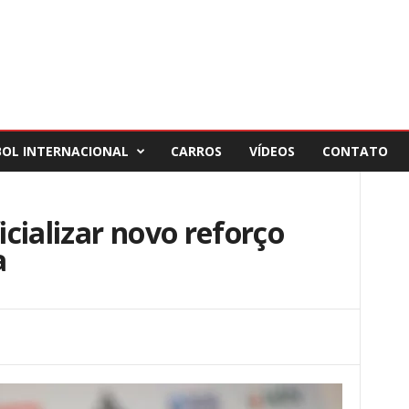
BOL INTERNACIONAL
CARROS
VÍDEOS
CONTATO
cializar novo reforço
a