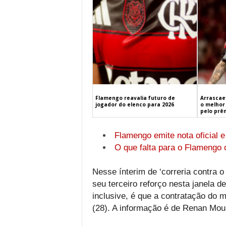
Flamengo reavalia futuro de
Arrascaet
jogador do elenco para 2026
o melhor 
pelo prê
Flamengo emite nota oficial e 
O que falta para o Flamengo o
Nesse ínterim de ‘correria contra 
seu terceiro reforço nesta janela d
inclusive, é que a contratação do m
(28). A informação é de Renan Mou