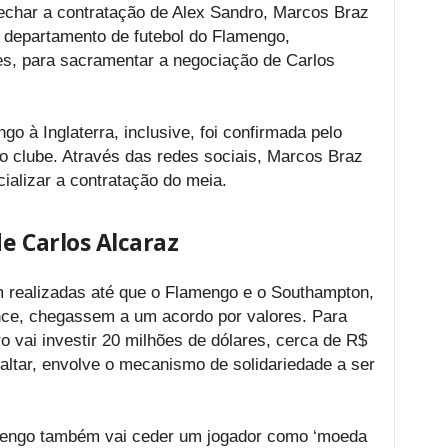
echar a contratação de Alex Sandro, Marcos Braz
o departamento de futebol do Flamengo,
s, para sacramentar a negociação de Carlos
o à Inglaterra, inclusive, foi confirmada pelo
do clube. Através das redes sociais, Marcos Braz
ializar a contratação do meia.
e Carlos Alcaraz
 realizadas até que o Flamengo e o Southampton,
ence, chegassem a um acordo por valores. Para
o vai investir 20 milhões de dólares, cerca de R$
altar, envolve o mecanismo de solidariedade a ser
amengo também vai ceder um jogador como ‘moeda