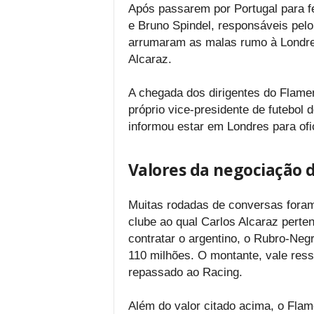
Após passarem por Portugal para f
e Bruno Spindel, responsáveis pel
arrumaram as malas rumo à Londre
Alcaraz.
A chegada dos dirigentes do Flameng
próprio vice-presidente de futebol 
informou estar em Londres para ofic
Valores da negociação d
Muitas rodadas de conversas foram
clube ao qual Carlos Alcaraz pert
contratar o argentino, o Rubro-Negr
110 milhões. O montante, vale ress
repassado ao Racing.
Além do valor citado acima, o Fl