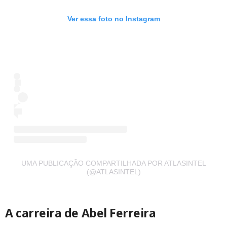
Ver essa foto no Instagram
UMA PUBLICAÇÃO COMPARTILHADA POR ATLASINTEL
(@ATLASINTEL)
A carreira de Abel Ferreira