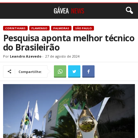
CORINTHIANS
FLAMENGO
PALMEIRAS
SÃO PAULO
Pesquisa aponta melhor técnico
do Brasileirão
Por
Leandro Azevedo
-
27 de agosto de 2024
Compartilhe: