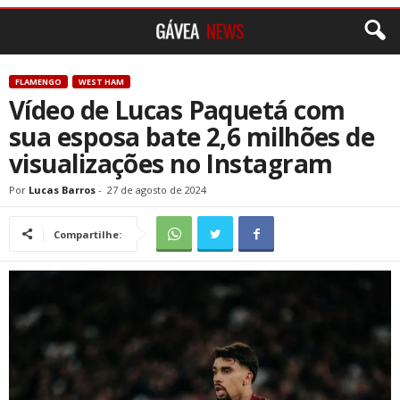
FLAMENGO
WEST HAM
Vídeo de Lucas Paquetá com
sua esposa bate 2,6 milhões de
visualizações no Instagram
Por
Lucas Barros
-
27 de agosto de 2024
Compartilhe: