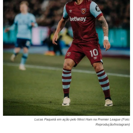
Lucas Paquetá em ação pelo West Ham na Premier League (Foto:
Reprodução/Instagram)